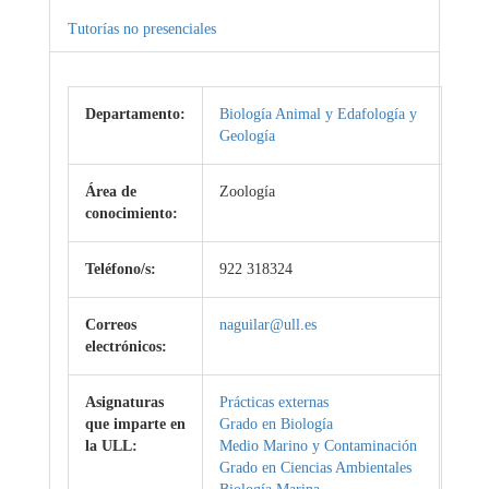
Tutorías no presenciales
Departamento:
Biología Animal y Edafología y
Geología
Área de
Zoología
conocimiento:
Teléfono/s:
922 318324
Correos
naguilar@ull.es
electrónicos:
Asignaturas
Prácticas externas
que imparte en
Grado en Biología
la ULL:
Medio Marino y Contaminación
Grado en Ciencias Ambientales