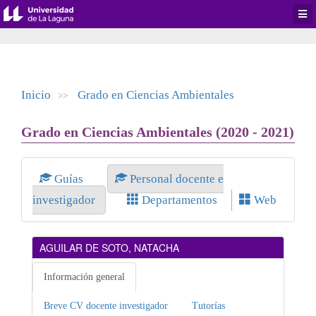
Desp
men
de
aplic
Inicio
Grado en Ciencias Ambientales
>>
Grado en Ciencias Ambientales (2020 - 2021)
Guías
Personal docente e
investigador
Departamentos
Web
AGUILAR DE SOTO, NATACHA
Información general
Breve CV docente investigador
Tutorías