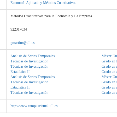
Economía Aplicada y Métodos Cuantitativos
Métodos Cuantitativos para la Economía y La Empresa
922317034
gmartinr@ull.es
Análisis de Series Temporales
Máster Uni
Técnicas de Investigación
Grado en
Técnicas de Investigación
Grado en 
Estadística II
Grado en 
Análisis de Series Temporales
Máster Uni
Técnicas de Investigación
Grado en
Estadística II
Grado en 
Técnicas de Investigación
Grado en 
http://www.campusvirtual.ull.es