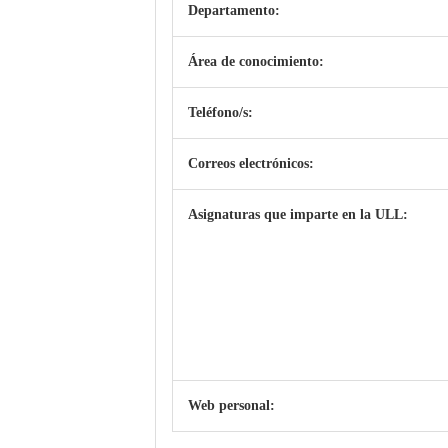
Departamento:
Área de conocimiento:
Teléfono/s:
Correos electrónicos:
Asignaturas que imparte en la ULL:
Web personal: