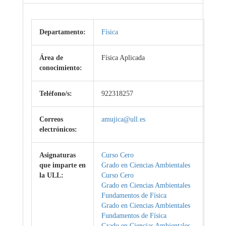
Departamento:
Física
Área de
Física Aplicada
conocimiento:
Teléfono/s:
922318257
Correos
amujica@ull.es
electrónicos:
Asignaturas
Curso Cero
que imparte en
Grado en Ciencias Ambientales
la ULL:
Curso Cero
Grado en Ciencias Ambientales
Fundamentos de Física
Grado en Ciencias Ambientales
Fundamentos de Física
Grado en Ciencias Ambientales