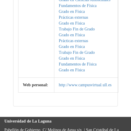
Fundamentos de Física
Grado en Física
Prácticas externas
Grado en Física
Trabajo Fin de Grado
Grado en Física
Prácticas externas
Grado en Física
Trabajo Fin de Grado
Grado en Física
Fundamentos de Física
Grado en Física
Web personal:
http://www.campusvirtual.ull.es
Universidad de La Laguna
Pabellón de Gobierno, C/ Molinos de Agua s/n. | San Cristóbal de La