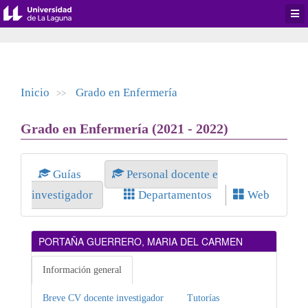
Desp
men
de
aplic
Inicio
Grado en Enfermería
>>
Grado en Enfermería (2021 - 2022)
Guías
Personal docente e
investigador
Departamentos
Web
PORTAÑA GUERRERO, MARIA DEL CARMEN
Información general
Breve CV docente investigador
Tutorías