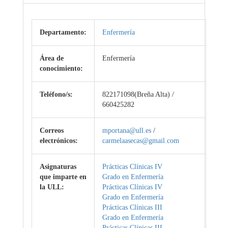
Departamento:
Enfermería
Área de
Enfermería
conocimiento:
Teléfono/s:
822171098(Breña Alta) /
660425282
Correos
mportana@ull.es
/
electrónicos:
carmelaasecas@gmail.com
Asignaturas
Prácticas Clínicas IV
que imparte en
Grado en Enfermería
la ULL:
Prácticas Clínicas IV
Grado en Enfermería
Prácticas Clínicas III
Grado en Enfermería
Prácticas Clínicas III