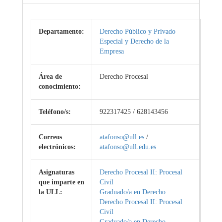
Departamento:
Derecho Público y Privado
Especial y Derecho de la
Empresa
Área de
Derecho Procesal
conocimiento:
Teléfono/s:
922317425 / 628143456
Correos
atafonso@ull.es
/
electrónicos:
atafonso@ull.edu.es
Asignaturas
Derecho Procesal II: Procesal
que imparte en
Civil
la ULL:
Graduado/a en Derecho
Derecho Procesal II: Procesal
Civil
Graduado/a en Derecho