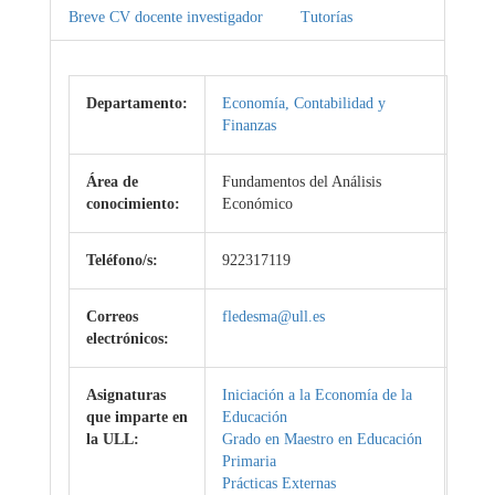
Breve CV docente investigador
Tutorías
Departamento:
Economía, Contabilidad y
Finanzas
Área de
Fundamentos del Análisis
conocimiento:
Económico
Teléfono/s:
922317119
Correos
fledesma@ull.es
electrónicos:
Asignaturas
Iniciación a la Economía de la
que imparte en
Educación
la ULL:
Grado en Maestro en Educación
Primaria
Prácticas Externas