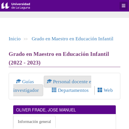
Desp
men
de
aplic
Inicio
Grado en Maestro en Educación Infantil
>>
Grado en Maestro en Educación Infantil
(2022 - 2023)
Guías
Personal docente e
investigador
Departamentos
Web
OLIVER FRADE, JOSE MANUEL
Información general