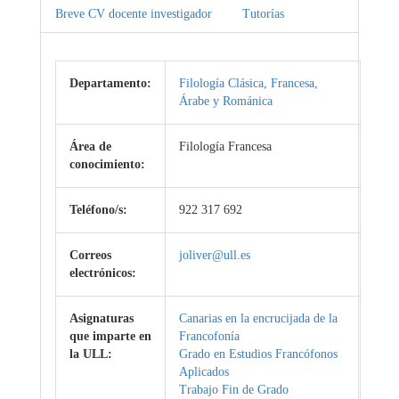
Breve CV docente investigador
Tutorías
Departamento:
Filología Clásica, Francesa,
Árabe y Románica
Área de
Filología Francesa
conocimiento:
Teléfono/s:
922 317 692
Correos
joliver@ull.es
electrónicos:
Asignaturas
Canarias en la encrucijada de la
que imparte en
Francofonía
la ULL:
Grado en Estudios Francófonos
Aplicados
Trabajo Fin de Grado