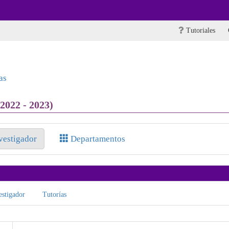
Tutoriales
as
2022 - 2023)
nvestigador
Departamentos
stigador
Tutorías