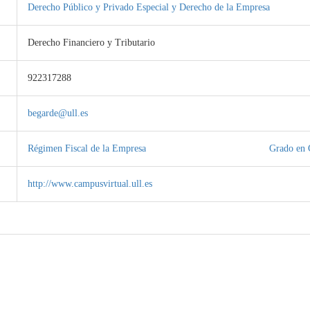
Derecho Público y Privado Especial y Derecho de la Empresa
Derecho Financiero y Tributario
922317288
begarde@ull.es
Régimen Fiscal de la Empresa
Grado en 
http://www.campusvirtual.ull.es