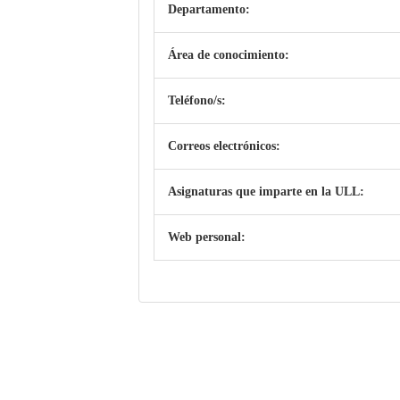
Departamento:
Área de conocimiento:
Teléfono/s:
Correos electrónicos:
Asignaturas que imparte en la ULL:
Web personal: