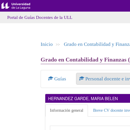
Portal de Guías Docentes de la ULL
Inicio
Grado en Contabilidad y Finanz
>>
Grado en Contabilidad y Finanzas (
Guías
Personal docente e i
HERNANDEZ GARDE, MARIA BELEN
Información general
Breve CV docente inve