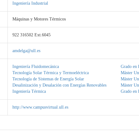
Ingeniería Industrial
Máquinas y Motores Térmicos
922 316502 Ext.6045
amdelga@ull.es
Ingeniería Fluidomecánica
Grado en I
Tecnología Solar Térmica y Termoeléctrica
Máster Uni
Tecnología de Sistemas de Energía Solar
Máster Uni
Desalinización y Desalación con Energías Renovables
Máster Uni
Ingeniería Térmica
Grado en I
http://www.campusvirtual.ull.es