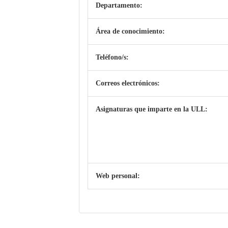
Departamento:
Área de conocimiento:
Teléfono/s:
Correos electrónicos:
Asignaturas que imparte en la ULL:
Web personal: