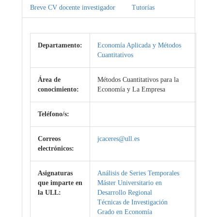
Breve CV docente investigador
Tutorías
Departamento:
Economía Aplicada y Métodos
Cuantitativos
Área de
Métodos Cuantitativos para la
conocimiento:
Economía y La Empresa
Teléfono/s:
Correos
jcaceres@ull.es
electrónicos:
Asignaturas
Análisis de Series Temporales
que imparte en
Máster Universitario en
la ULL:
Desarrollo Regional
Técnicas de Investigación
Grado en Economía