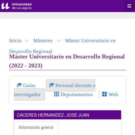
Desp
men
de
aplic
Inicio
Másteres
Máster Universitario en
>>
>>
Desarrollo Regional
Máster Universitario en Desarrollo Regional
(2022 - 2023)
Guías
Personal docente e
investigador
Departamentos
Web
CACERES HERNANDEZ, JOSE JUAN
Información general