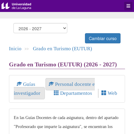
Desp
men
de
aplic
Cambiar curso
Inicio
Grado en Turismo (EUTUR)
>>
Grado en Turismo (EUTUR) (2026 - 2027)
Guías
Personal docente e
investigador
Departamentos
Web
En las Guías Docentes de cada asignatura, dentro del apartado
"Profesorado que imparte la asignatura", se encuentran los