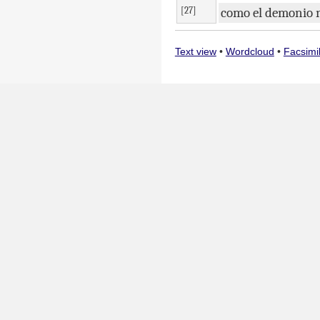
[27]
como
el
demonio
Text view
•
Wordcloud
•
Facsimi