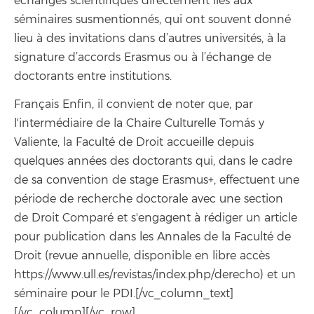
échanges scientifiques directement liés aux
séminaires susmentionnés, qui ont souvent donné
lieu à des invitations dans d’autres universités, à la
signature d’accords Erasmus ou à l’échange de
doctorants entre institutions.
Français Enfin, il convient de noter que, par
l'intermédiaire de la Chaire Culturelle Tomás y
Valiente, la Faculté de Droit accueille depuis
quelques années des doctorants qui, dans le cadre
de sa convention de stage Erasmus+, effectuent une
période de recherche doctorale avec une section
de Droit Comparé et s'engagent à rédiger un article
pour publication dans les Annales de la Faculté de
Droit (revue annuelle, disponible en libre accès
https://www.ull.es/revistas/index.php/derecho) et un
séminaire pour le PDI.[/vc_column_text]
[/vc_column][/vc_row]