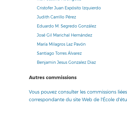
Cristofer Juan Expósito Izquierdo
Judith Carrillo Pérez
Eduardo M. Segredo González
José Gil Marichal Hernández
María Milagros Laz Pavón
Santiago Torres Álvarez
Benjamin Jesus Gonzalez Diaz
Autres commissions
Vous pouvez consulter les commissions liée
correspondante du site Web de l'École d'étud