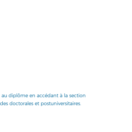
s au diplôme en accédant à la section
es doctorales et postuniversitaires.