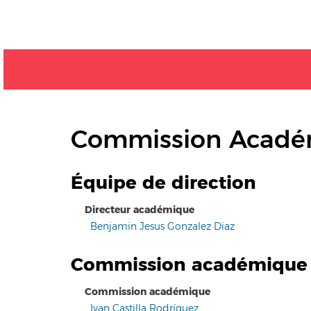
Commission Académ
Équipe de direction
Directeur académique
Benjamin Jesus Gonzalez Diaz
Commission académique
Commission académique
Ivan Castilla Rodríguez