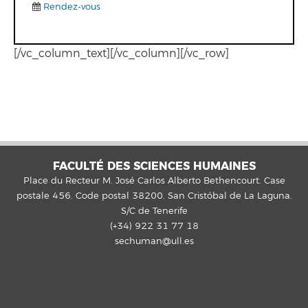
Rendez-vous
[/vc_column_text][/vc_column][/vc_row]
FACULTÉ DES SCIENCES HUMAINES
Place du Recteur M. José Carlos Alberto Bethencourt. Case
postale 456. Code postal 38200. San Cristóbal de La Laguna.
S/C de Tenerife
(+34) 922 31 77 18
sechuman@ull.es