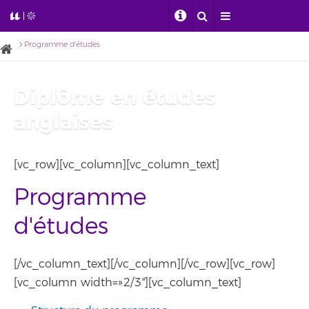
Programme d'études
Diplôme en études
anglaises
[vc_row][vc_column][vc_column_text]
Programme
d'études
[/vc_column_text][/vc_column][/vc_row][vc_row]
[vc_column width=»2/3″][vc_column_text]