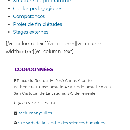
Structure du programme
Guides pédagogiques
Compétences
Projet de fin d'études
Stages externes
[/vc_column_text][/vc_column][vc_column
width=»1/3″][vc_column_text]
COORDONNÉES
Place du Recteur M. José Carlos Alberto
Bethencourt. Case postale 456. Code postal 38200.
San Cristóbal de La Laguna. S/C de Tenerife
(+34) 922 31 77 18
sechuman@ull.es
Site Web de la Faculté des sciences humaines