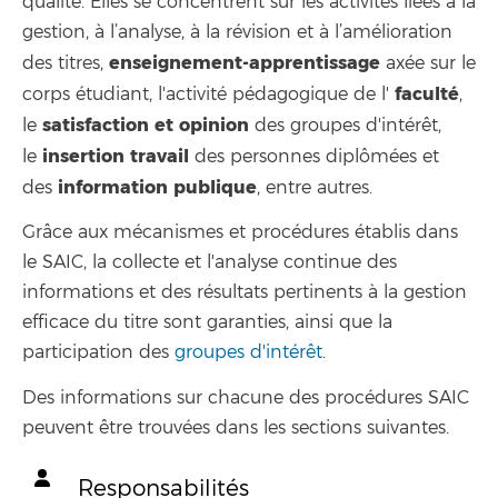
qualité. Elles se concentrent sur les activités liées à la
gestion, à l’analyse, à la révision et à l’amélioration
enseignement-apprentissage
des titres,
axée sur le
faculté
corps étudiant, l'activité pédagogique de l'
,
satisfaction et opinion
le
des groupes d'intérêt,
insertion
travail
le
des personnes diplômées et
information
publique
des
, entre autres.
Grâce aux mécanismes et procédures établis dans
le SAIC, la collecte et l'analyse continue des
informations et des résultats pertinents à la gestion
efficace du titre sont garanties, ainsi que la
participation des
groupes d'intérêt
.
Des informations sur chacune des procédures SAIC
peuvent être trouvées dans les sections suivantes.
Responsabilités