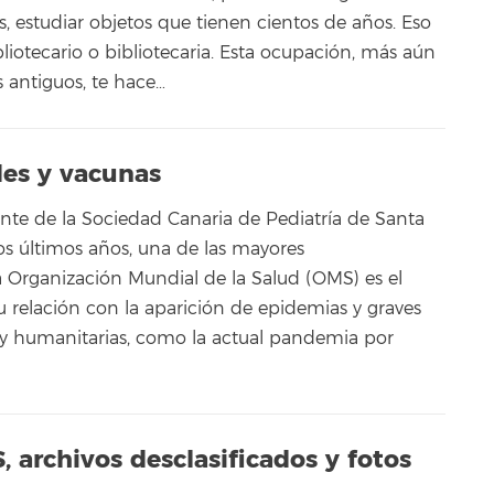
, estudiar objetos que tienen cientos de años. Eso
liotecario o bibliotecaria. Esta ocupación, más aún
s antiguos, te hace…
es y vacunas
ente de la Sociedad Canaria de Pediatría de Santa
os últimos años, una de las mayores
 Organización Mundial de la Salud (OMS) es el
u relación con la aparición de epidemias y graves
as y humanitarias, como la actual pandemia por
 archivos desclasificados y fotos