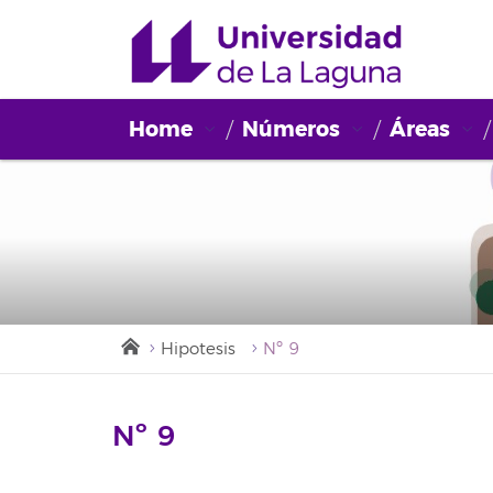
Home
Números
Áreas
Hipotesis
Nº 9
Nº 9