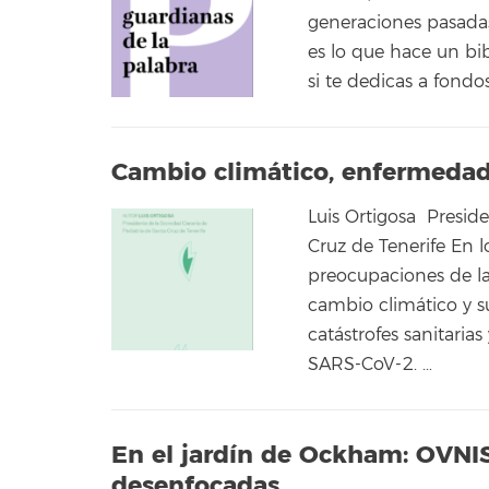
generaciones pasadas
es lo que hace un bib
si te dedicas a fondo
Cambio climático, enfermedad
Luis Ortigosa Presid
Cruz de Tenerife En l
preocupaciones de la
cambio climático y s
catástrofes sanitari
SARS-CoV-2. …
En el jardín de Ockham: OVNIS,
desenfocadas