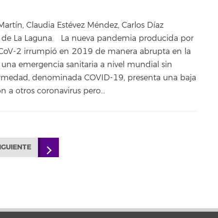
Martín, Claudia Estévez Méndez, Carlos Díaz
 de La Laguna. La nueva pandemia producida por
-CoV-2 irrumpió en 2019 de manera abrupta en la
 una emergencia sanitaria a nivel mundial sin
ermedad, denominada COVID-19, presenta una baja
ón a otros coronavirus pero…
IGUIENTE