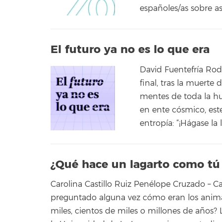
españoles/as sobre a
El futuro ya no es lo que era
David Fuentefría Ro
final, tras la muerte 
mentes de toda la hu
en ente cósmico, este
entropía: “¡Hágase la 
¿Qué hace un lagarto como tú 
Carolina Castillo Ruiz Penélope Cruzado – 
preguntado alguna vez cómo eran los animal
miles, cientos de miles o millones de años?