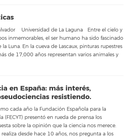
icas
vador Universidad de La Laguna Entre el cielo y
os inmemorables, el ser humano ha sido fascinado
de la Luna. En la cueva de Lascaux, pinturas rupestres
ás de 17,000 años representan varios animales y
ia en España: más interés,
pseudociencias resistiendo.
omo cada año la Fundación Española para la
gía (FECYT) presentó en rueda de prensa los
uesta sobre la opinión que la ciencia nos merece.
 realiza desde hace 10 años, nos pregunta a los