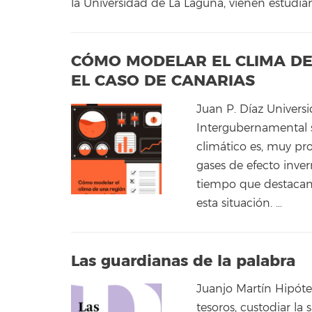
la Universidad de La Laguna, vienen estudi
CÓMO MODELAR EL CLIMA DE
EL CASO DE CANARIAS
Juan P. Díaz Univers
Intergubernamental 
climático es, muy p
gases de efecto inve
tiempo que destacan,
esta situación. …
Las guardianas de la palabra
Juanjo Martín Hipóte
tesoros, custodiar la