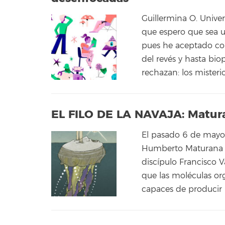
Guillermina O. Unive
que espero que sea un
pues he aceptado con
del revés y hasta bio
rechazan: los misteri
EL FILO DE LA NAVAJA: Maturan
El pasado 6 de mayo 
Humberto Maturana so
discípulo Francisco 
que las moléculas or
capaces de producir 