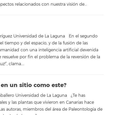
spectos relacionados con nuestra visión de…
dríguez Universidad de La Laguna En el segundo
del tiempo y del espacio, y de la fusión de las
manidad con una inteligencia artificial devenida
 resuelve por fin el problema de la reversión de la
luz!”, clama….
en un sitio como este?
Caballero Universidad de La Laguna ¿Te has
es y las plantas que vivieron en Canarias hace
 Las autoras, miembros del área de Paleontología de