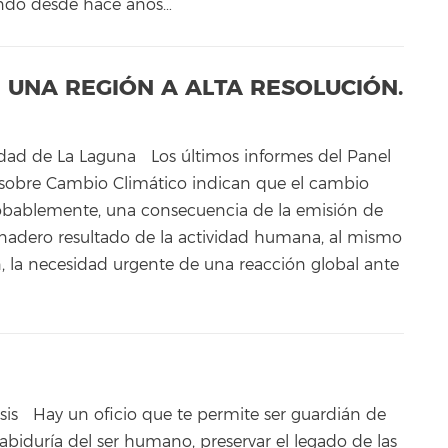
ando desde hace años…
 UNA REGIÓN A ALTA RESOLUCIÓN.
idad de La Laguna Los últimos informes del Panel
sobre Cambio Climático indican que el cambio
robablemente, una consecuencia de la emisión de
rnadero resultado de la actividad humana, al mismo
 la necesidad urgente de una reacción global ante
sis Hay un oficio que te permite ser guardián de
 sabiduría del ser humano, preservar el legado de las