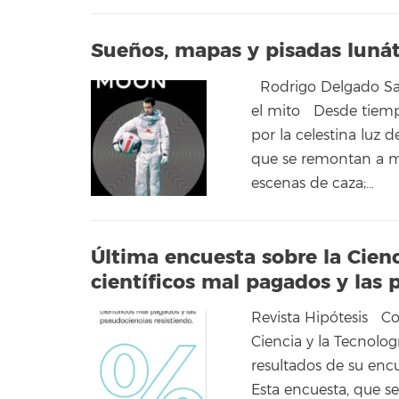
Sueños, mapas y pisadas lunát
Rodrigo Delgado Sal
el mito Desde tiemp
por la celestina luz 
que se remontan a m
escenas de caza;…
Última encuesta sobre la Cienc
científicos mal pagados y las 
Revista Hipótesis C
Ciencia y la Tecnolo
resultados de su enc
Esta encuesta, que se