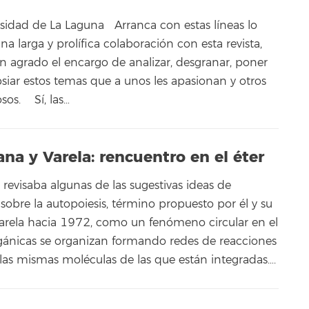
rsidad de La Laguna Arranca con estas líneas lo
a larga y prolífica colaboración con esta revista,
 agrado el encargo de analizar, desgranar, poner
psiar estos temas que a unos les apasionan y otros
osos. Sí, las…
a y Varela: rencuentro en el éter
revisaba algunas de las sugestivas ideas de
bre la autopoiesis, término propuesto por él y su
Varela hacia 1972, como un fenómeno circular en el
gánicas se organizan formando redes de reacciones
las mismas moléculas de las que están integradas….