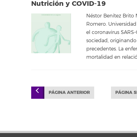
Nutrición y COVID-19
Néstor Benítez Brito 
Romero. Universidad
el coronavirus SARS
sociedad, originando
precedentes. La enf
mortalidad en relaci
PÁGINA ANTERIOR
PÁGINA S