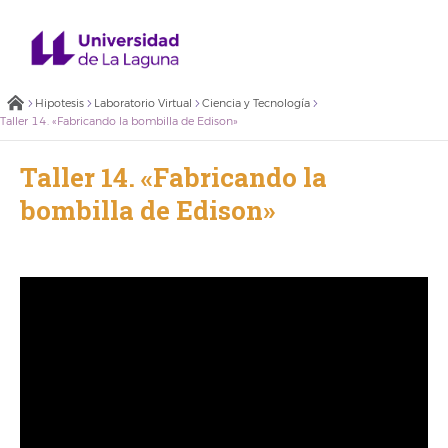
Hipotesis
Laboratorio Virtual
Ciencia y Tecnología
Taller 14. «Fabricando la bombilla de Edison»
Taller 14. «Fabricando la
bombilla de Edison»