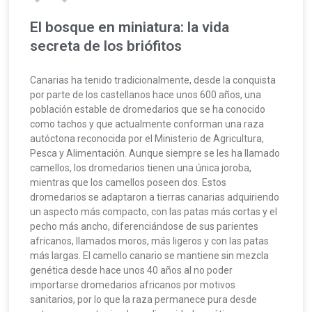
El bosque en miniatura: la vida
secreta de los briófitos
Canarias ha tenido tradicionalmente, desde la conquista
por parte de los castellanos hace unos 600 años, una
población estable de dromedarios que se ha conocido
como tachos y que actualmente conforman una raza
autóctona reconocida por el Ministerio de Agricultura,
Pesca y Alimentación. Aunque siempre se les ha llamado
camellos, los dromedarios tienen una única joroba,
mientras que los camellos poseen dos. Estos
dromedarios se adaptaron a tierras canarias adquiriendo
un aspecto más compacto, con las patas más cortas y el
pecho más ancho, diferenciándose de sus parientes
africanos, llamados moros, más ligeros y con las patas
más largas. El camello canario se mantiene sin mezcla
genética desde hace unos 40 años al no poder
importarse dromedarios africanos por motivos
sanitarios, por lo que la raza permanece pura desde