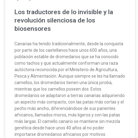
Los traductores de lo invisible y la
revolución silenciosa de los
biosensores
Canarias ha tenido tradicionalmente, desde la conquista
por parte de los castellanos hace unos 600 años, una
población estable de dromedarios que se ha conocido
como tachos y que actualmente conforman una raza
autóctona reconocida por el Ministerio de Agricultura,
Pesca y Alimentación. Aunque siempre se les ha llamado
camellos, los dromedarios tienen una única joroba,
mientras que los camellos poseen dos. Estos
dromedarios se adaptaron a tierras canarias adquiriendo
un aspecto más compacto, con las patas más cortas y el
pecho más ancho, diferenciándose de sus parientes
africanos, llamados moros, más ligeros y con las patas
más largas. El camello canario se mantiene sin mezcla
genética desde hace unos 40 años al no poder
importarse dromedarios africanos por motivos