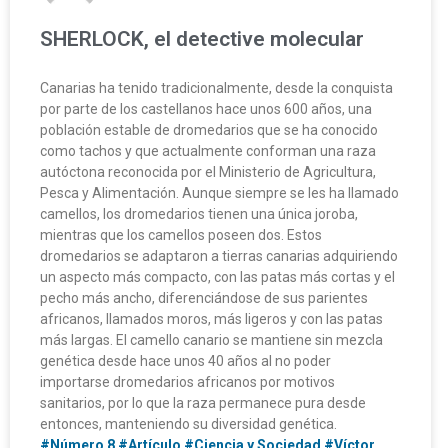
SHERLOCK, el detective molecular
Canarias ha tenido tradicionalmente, desde la conquista
por parte de los castellanos hace unos 600 años, una
población estable de dromedarios que se ha conocido
como tachos y que actualmente conforman una raza
autóctona reconocida por el Ministerio de Agricultura,
Pesca y Alimentación. Aunque siempre se les ha llamado
camellos, los dromedarios tienen una única joroba,
mientras que los camellos poseen dos. Estos
dromedarios se adaptaron a tierras canarias adquiriendo
un aspecto más compacto, con las patas más cortas y el
pecho más ancho, diferenciándose de sus parientes
africanos, llamados moros, más ligeros y con las patas
más largas. El camello canario se mantiene sin mezcla
genética desde hace unos 40 años al no poder
importarse dromedarios africanos por motivos
sanitarios, por lo que la raza permanece pura desde
entonces, manteniendo su diversidad genética.
#Número 8
#Artículo
#Ciencia y Sociedad
#Víctor