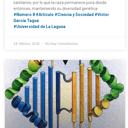
sanitarios, por lo que la raza permanece pura desde
entonces, manteniendo su diversidad genética.
#Número 8
#Artículo
#Ciencia y Sociedad
#Víctor
García Tagua
#Universidad de La Laguna
24 febrero, 2026
No hay comentarios