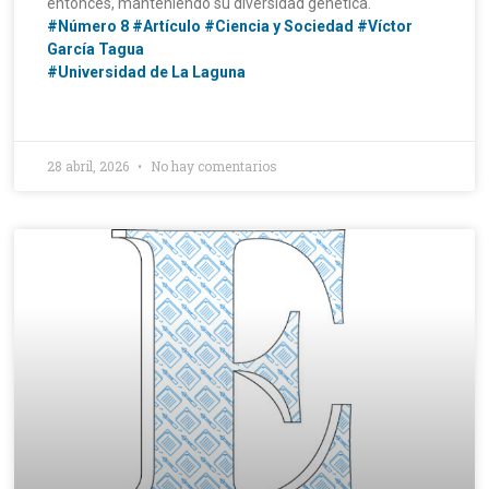
entonces, manteniendo su diversidad genética.
#Número 8
#Artículo
#Ciencia y Sociedad
#Víctor
García Tagua
#Universidad de La Laguna
28 abril, 2026
No hay comentarios