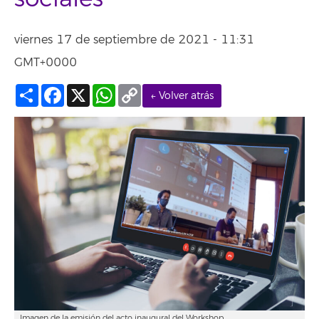
viernes 17 de septiembre de 2021 - 11:31
GMT+0000
Compartir
Facebook
X
WhatsApp
Copy
← Volver atrás
Link
Imagen de la emisión del acto inaugural del Workshop.