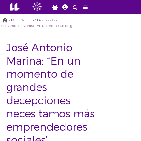
ULL - Noticias
Destacado
José Antonio Marina: “En un momento de grandes decepciones necesitamos más emprendedores sociales”
José Antonio
Marina: “En un
momento de
grandes
decepciones
necesitamos más
emprendedores
sociales”