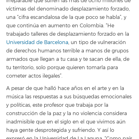
irreparable que sufren las más de ocho millones de
víctimas del denominado desplazamiento forzado,
una “cifra escandalosa de la que poco se habla”, y
que continúa en aumento en Colombia. “He
trabajado talleres de desplazamiento forzado en la
Universidad de Barcelona
, un tipo de vulneración
de derechos humanos terrible a manos de grupos
armados que llegan a tu casa y te sacan de ella, de
tu territorio, solo porque quieren tomarla para
cometer actos ilegales”.
A pesar de que halló hace años en el arte y en la
música las respuestas a sus búsquedas emocionales
y políticas, este profesor que trabaja por la
construcción de la paz y la no violencia considera
inadmisible que en el siglo en el que vivimos aún
haya gente desprotegida y sufriendo. Y así lo
expresó en la Universidad de La Laguna. “Como país