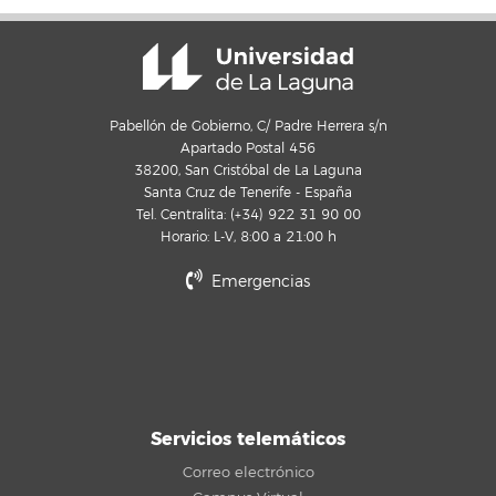
Pabellón de Gobierno, C/ Padre Herrera s/n
Apartado Postal 456
38200, San Cristóbal de La Laguna
Santa Cruz de Tenerife - España
Tel. Centralita: (+34) 922 31 90 00
Horario: L-V, 8:00 a 21:00 h
Emergencias
Servicios telemáticos
Correo electrónico