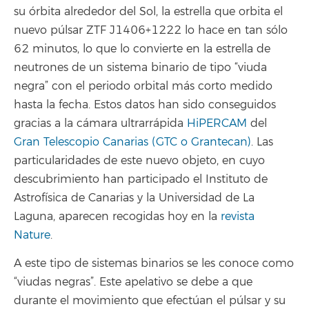
su órbita alrededor del Sol, la estrella que orbita el
nuevo púlsar ZTF J1406+1222 lo hace en tan sólo
62 minutos, lo que lo convierte en la estrella de
neutrones de un sistema binario de tipo “viuda
negra” con el periodo orbital más corto medido
hasta la fecha. Estos datos han sido conseguidos
gracias a la cámara ultrarrápida
HiPERCAM
del
Gran Telescopio Canarias (GTC o Grantecan)
. Las
particularidades de este nuevo objeto, en cuyo
descubrimiento han participado el Instituto de
Astrofísica de Canarias y la Universidad de La
Laguna, aparecen recogidas hoy en la
revista
Nature
.
A este tipo de sistemas binarios se les conoce como
“viudas negras”. Este apelativo se debe a que
durante el movimiento que efectúan el púlsar y su