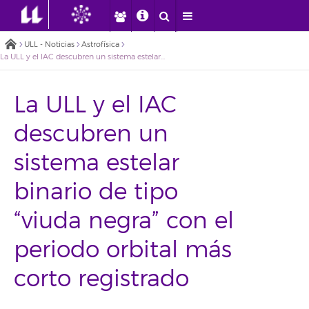
ULL - Noticias
Astrofísica
La ULL y el IAC descubren un sistema estelar binario de tipo “viuda negra” con el periodo orbital más corto registrado
La ULL y el IAC
descubren un
sistema estelar
binario de tipo
“viuda negra” con el
periodo orbital más
corto registrado