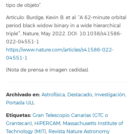
tipo de objeto”.
Artículo: Burdge, Kevin B. et al: “A 62-minute orbital
period black widow binary in a wide hierarchical
triple’”, Nature, May 2022. DOI: 10.1038/s41586-
022-04551-1
https://www.nature.com/articles/s41586-022-
04551-1
(Nota de prensa e imagen cedidas).
Archivado en:
Astrofísica
,
Destacado
,
Investigación
,
Portada ULL
Etiquetas:
Gran Telescopio Canarias (GTC o
Grantecan)
,
HiPERCAM
,
Massachusetts Institute of
Technology (MIT)
,
Revista Nature Astronomy