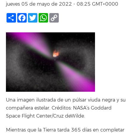
jueves 05 de mayo de 2022 - 08:25 GMT+0000
Compartir
Facebook
Twitter
WhatsApp
Copy
Link
Una imagen ilustrada de un púlsar viuda negra y su
compañera estelar. Créditos: NASA’s Goddard
Space Flight Center/Cruz deWilde.
Mientras que la Tierra tarda 365 días en completar