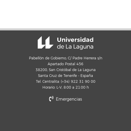
Pabellón de Gobierno, C/ Padre Herrera s/n
Apartado Postal 456
38200, San Cristóbal de La Laguna
Santa Cruz de Tenerife - España
Tel. Centralita: (+34) 922 31 90 00
Horario: L-V, 8:00 a 21:00 h
Emergencias