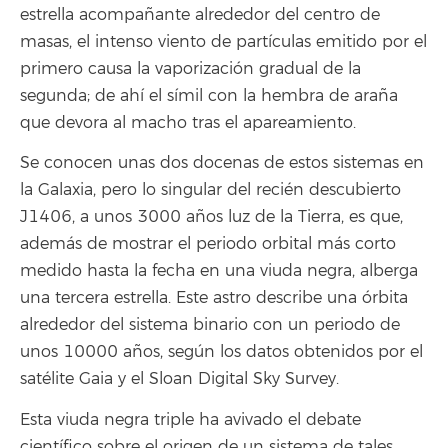
estrella acompañante alrededor del centro de
masas, el intenso viento de partículas emitido por el
primero causa la vaporización gradual de la
segunda; de ahí el símil con la hembra de araña
que devora al macho tras el apareamiento.
Se conocen unas dos docenas de estos sistemas en
la Galaxia, pero lo singular del recién descubierto
J1406, a unos 3000 años luz de la Tierra, es que,
además de mostrar el periodo orbital más corto
medido hasta la fecha en una viuda negra, alberga
una tercera estrella. Este astro describe una órbita
alrededor del sistema binario con un periodo de
unos 10000 años, según los datos obtenidos por el
satélite Gaia y el Sloan Digital Sky Survey.
Esta viuda negra triple ha avivado el debate
científico sobre el origen de un sistema de tales