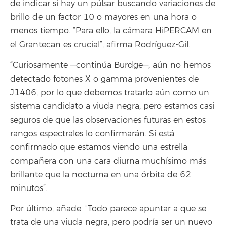
de indicar si hay un púlsar buscando variaciones de
brillo de un factor 10 o mayores en una hora o
menos tiempo. “Para ello, la cámara HiPERCAM en
el Grantecan es crucial”, afirma Rodríguez-Gil.
“Curiosamente —continúa Burdge—, aún no hemos
detectado fotones X o gamma provenientes de
J1406, por lo que debemos tratarlo aún como un
sistema candidato a viuda negra, pero estamos casi
seguros de que las observaciones futuras en estos
rangos espectrales lo confirmarán. Sí está
confirmado que estamos viendo una estrella
compañera con una cara diurna muchísimo más
brillante que la nocturna en una órbita de 62
minutos”.
Por último, añade: “Todo parece apuntar a que se
trata de una viuda negra, pero podría ser un nuevo