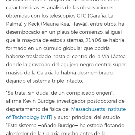
características. El análisis de las observaciones
obtenidas con los telescopios GTC (Garafía, La
Palma) y Keck (Mauna Kea, Hawái), entre otros, ha
desembocado en un plausible comienzo: al igual
que la mayoría de estos sistemas, J1406 se habría
formado en un cúmulo globular que podría
haberse trasladado hasta el centro de la Vía Láctea,
donde la gravedad del agujero negro central súper
masivo de la Galaxia lo habría desmembrado,
dejando el sistema triple intacto.
“Se trata, sin duda, de un complicado origen”,
afirma Kevin Burdge, investigador postdoctoral del
departamento de física del
Massachusetts Institute
of Technology (MIT)
y autor principal del estudio.
“Este sistema —añade Burdge— ha estado flotando
alrededor de la Galaxia mucho antes de la