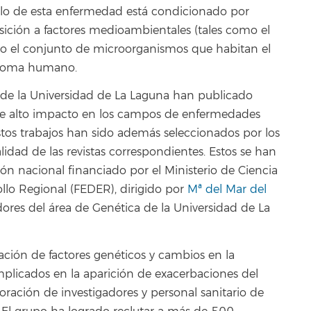
llo de esta enfermedad está condicionado por
osición a factores medioambientales (tales como el
uso el conjunto de microorganismos que habitan el
bioma humano.
de la Universidad de La Laguna han publicado
s de alto impacto en los campos de enfermedades
 estos trabajos han sido además seleccionados por los
lidad de las revistas correspondientes. Estos se han
ón nacional financiado por el Ministerio de Ciencia
llo Regional (FEDER), dirigido por
Mª del Mar del
adores del área de Genética de la Universidad de La
ación de factores genéticos y cambios en la
mplicados en la aparición de exacerbaciones del
boración de investigadores y personal sanitario de