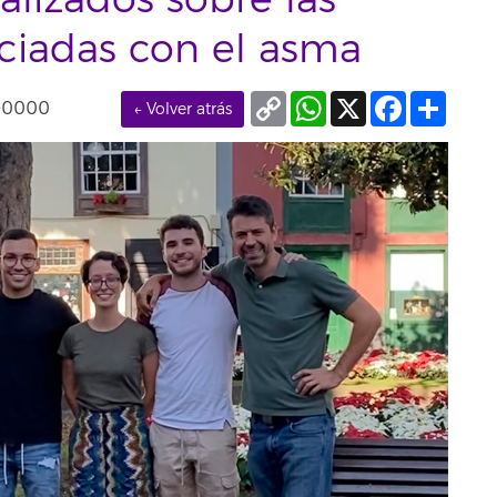
alizados sobre las
ciadas con el asma
Copy
WhatsApp
X
Facebook
Compa
T+0000
← Volver atrás
Link