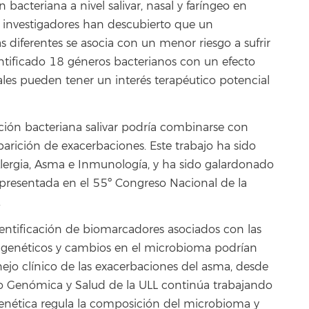
acteriana a nivel salivar, nasal y faríngeo en
 investigadores han descubierto que un
iferentes se asocia con un menor riesgo a sufrir
tificado 18 géneros bacterianos con un efecto
uales pueden tener un interés terapéutico potencial
ón bacteriana salivar podría combinarse con
aparición de exacerbaciones. Este trabajo ha sido
ergia, Asma e Inmunología, y ha sido galardonado
resentada en el 55º Congreso Nacional de la
.
dentificación de biomarcadores asociados con las
 genéticos y cambios en el microbioma podrían
ejo clínico de las exacerbaciones del asma, desde
po Genómica y Salud de la ULL continúa trabajando
genética regula la composición del microbioma y