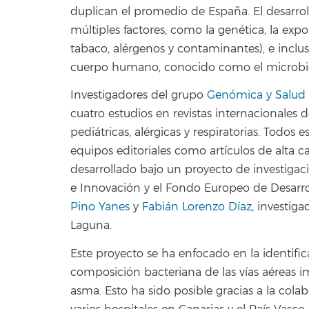
duplican el promedio de España. El desarro
múltiples factores, como la genética, la exp
tabaco, alérgenos y contaminantes), e incl
cuerpo humano, conocido como el micro
Investigadores del grupo
Genómica y Salud
cuatro estudios en revistas internacionale
pediátricas, alérgicas y respiratorias. Todos
equipos editoriales como artículos de alta ca
desarrollado bajo un proyecto de investigaci
e Innovación y el Fondo Europeo de Desarro
Pino Yanes
y
Fabián Lorenzo Díaz
, investig
Laguna.
Este proyecto se ha enfocado en la identific
composición bacteriana de las vías aéreas i
asma. Esto ha sido posible gracias a la cola