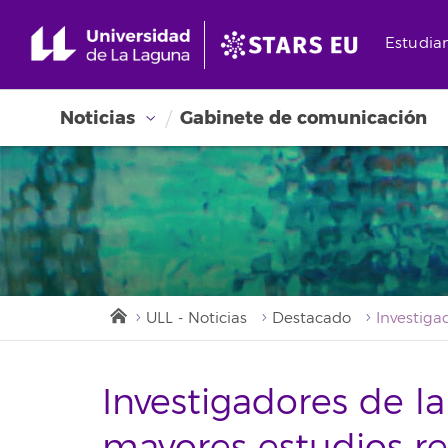
Estudia
Noticias
Gabinete de comunicación
ULL - Noticias
Destacado
Investigadores de la