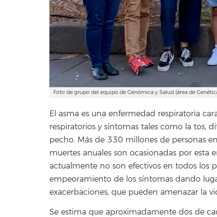
Foto de grupo del equipo de Genómica y Salud (área de Genética
El asma es una enfermedad respiratoria cara
respiratorios y síntomas tales como la tos, dif
pecho. Más de 330 millones de personas en
muertes anuales son ocasionadas por esta e
actualmente no son efectivos en todos los p
empeoramiento de los síntomas dando luga
exacerbaciones, que pueden amenazar la vida
Se estima que aproximadamente dos de cada 