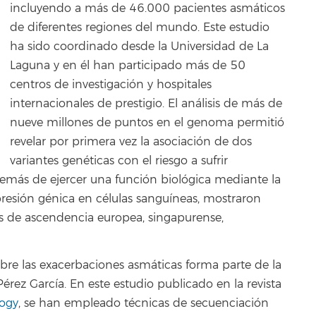
incluyendo a más de 46.000 pacientes asmáticos
de diferentes regiones del mundo. Este estudio
ha sido coordinado desde la Universidad de La
Laguna y en él han participado más de 50
centros de investigación y hospitales
internacionales de prestigio. El análisis de más de
nueve millones de puntos en el genoma permitió
revelar por primera vez la asociación de dos
variantes genéticas con el riesgo a sufrir
demás de ejercer una función biológica mediante la
presión génica en células sanguíneas, mostraron
uos de ascendencia europea, singapurense,
obre las exacerbaciones asmáticas forma parte de la
Pérez García. En este estudio publicado en la revista
logy
, se han empleado técnicas de secuenciación