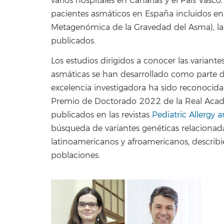
varios hospitales en Canarias y el País Vasc
pacientes asmáticos en España incluidos e
Metagenómica de la Gravedad del Asma), la c
publicados.
Los estudios dirigidos a conocer las variant
asmáticas se han desarrollado como parte de 
excelencia investigadora ha sido reconocid
Premio de Doctorado 2022 de la Real Acade
publicados en las revistas
Pediatric Allergy
búsqueda de variantes genéticas relacionad
latinoamericanos y afroamericanos, describie
poblaciones.