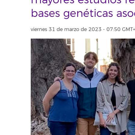
mayores estudios re
bases genéticas aso
viernes 31 de marzo de 2023 - 07:50 GM