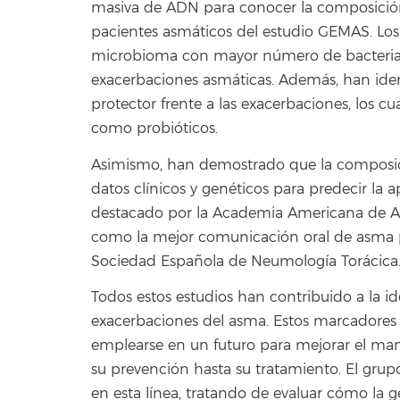
masiva de ADN para conocer la composición b
pacientes asmáticos del estudio GEMAS. Los
microbioma con mayor número de bacterias d
exacerbaciones asmáticas. Además, han iden
protector frente a las exacerbaciones, los c
como probióticos.
Asimismo, han demostrado que la composici
datos clínicos y genéticos para predecir la 
destacado por la Academia Americana de Al
como la mejor comunicación oral de asma p
Sociedad Española de Neumología Torácica
Todos estos estudios han contribuido a la i
exacerbaciones del asma. Estos marcadores
emplearse en un futuro para mejorar el man
su prevención hasta su tratamiento. El gru
en esta línea, tratando de evaluar cómo la 