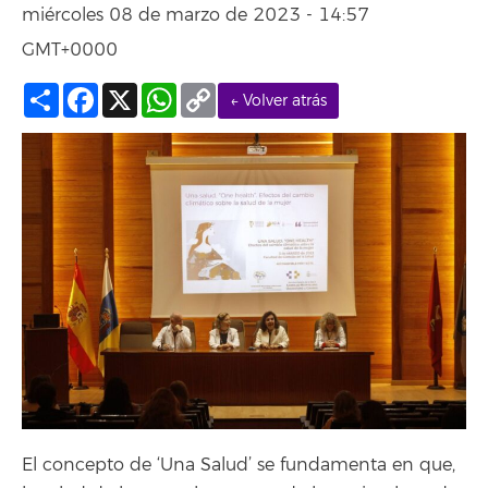
miércoles 08 de marzo de 2023 - 14:57
GMT+0000
Compartir
Facebook
X
WhatsApp
Copy
← Volver atrás
Link
El concepto de ‘Una Salud’ se fundamenta en que,