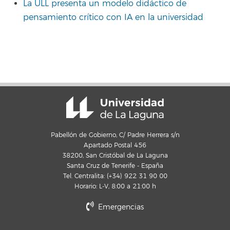
La ULL presenta un modelo didáctico de
pensamiento crítico con IA en la universidad
Pabellón de Gobierno, C/ Padre Herrera s/n
Apartado Postal 456
38200, San Cristóbal de La Laguna
Santa Cruz de Tenerife - España
Tel. Centralita: (+34) 922 31 90 00
Horario: L-V, 8:00 a 21:00 h
Emergencias