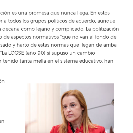
ción es una promesa que nunca llega. En estos
 a todos los grupos políticos de acuerdo, aunque
la decana como lejano y complicado. La politización
io de aspectos normativos “que no van al fondo del
sado y harto de estas normas que llegan de arriba
r. “La LOGSE (año 90) sí supuso un cambio
 tenido tanta mella en el sistema educativo, han
ión
a
un