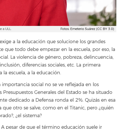
e a ULL.
Fotos: Emeterio Suárez (CC BY 3.0)
 exige a la educación que solucione los grandes
 que todo debe empezar en la escuela, por eso, la
ial. La violencia de género, pobreza, delincuencia,
nclusión, diferencias sociales, etc. La primera
a la escuela, a la educación.
mportancia social no se ve reflejada en los
s Presupuestos Generales del Estado se ha situado
nte dedicado a Defensa ronda el 2%. Quizás en esa
a que otro se salve, como en el Titanic, pero ¿quién
orado?, ¿el sistema?
A pesar de que el término educación suele ir