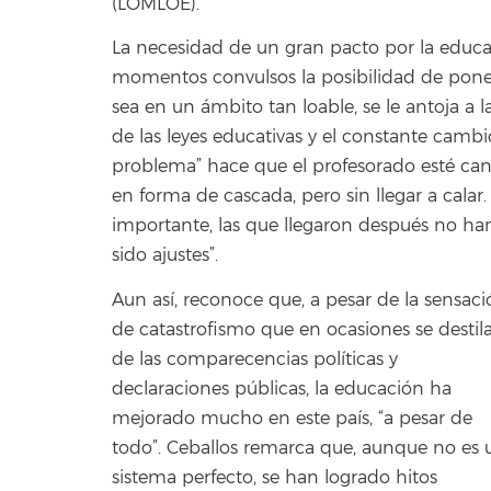
(LOMLOE).
La necesidad de un gran pacto por la educa
momentos convulsos la posibilidad de poner
sea en un ámbito tan loable, se le antoja a 
de las leyes educativas y el constante camb
problema” hace que el profesorado esté can
en forma de cascada, pero sin llegar a cala
importante, las que llegaron después no han
sido ajustes”.
Aun así, reconoce que, a pesar de la sensac
de catastrofismo que en ocasiones se destil
de las comparecencias políticas y
declaraciones públicas, la educación ha
mejorado mucho en este país, “a pesar de
todo”. Ceballos remarca que, aunque no es 
sistema perfecto, se han logrado hitos