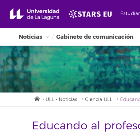
Estudia
Noticias
Gabinete de comunicación
ULL - Noticias
Ciencia ULL
Educando al profes