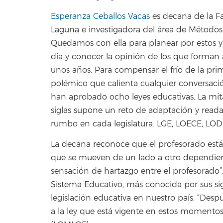
Esperanza Ceballos Vacas
es decana de la F
Laguna e investigadora del área de Métodos
Quedamos con ella para planear por estos y
día y conocer la opinión de los que forman 
unos años. Para compensar el frío de la 
polémico que calienta cualquier conversación
han aprobado ocho leyes educativas. La mit
siglas supone un reto de adaptación y read
rumbo en cada legislatura. LGE, LOECE, LOD
La decana reconoce que el profesorado está
que se mueven de un lado a otro dependien
sensación de hartazgo entre el profesorado”
Sistema Educativo, más conocida por sus si
legislación educativa en nuestro país. “Despué
a la ley que está vigente en estos momentos,