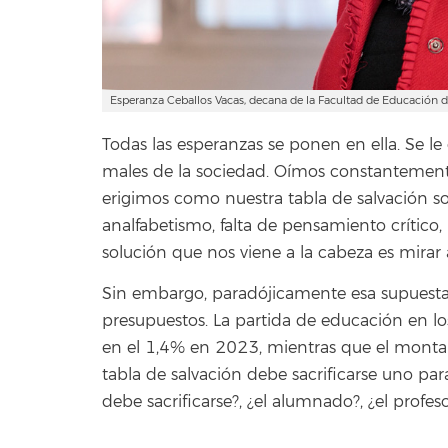
Esperanza Ceballos Vacas, decana de la Facultad de Educación d
Todas las esperanzas se ponen en ella. Se le
males de la sociedad. Oímos constantemente
erigimos como nuestra tabla de salvación soc
analfabetismo, falta de pensamiento crítico, i
solución que nos viene a la cabeza es mirar 
Sin embargo, paradójicamente esa supuesta i
presupuestos. La partida de educación en lo
en el 1,4% en 2023, mientras que el monta
tabla de salvación debe sacrificarse uno par
debe sacrificarse?, ¿el alumnado?, ¿el profes