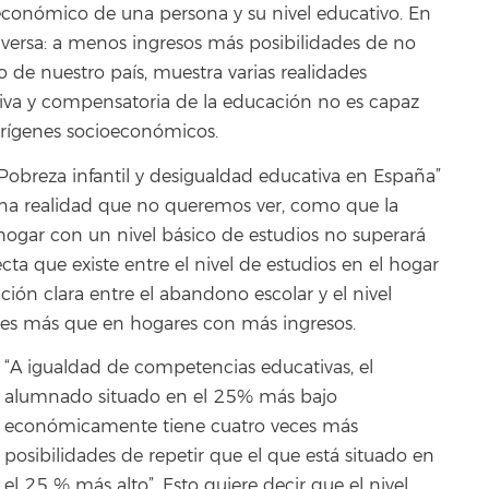
ioeconómico de una persona y su nivel educativo. En
inversa: a menos ingresos más posibilidades de no
 de nuestro país, muestra varias realidades
tiva y compensatoria de la educación no es capaz
 orígenes socioeconómicos.
“Pobreza infantil y desigualdad educativa en España”
una realidad que no queremos ver, como que la
hogar con un nivel básico de estudios no superará
cta que existe entre el nivel de estudios en el hogar
ación clara entre el abandono escolar y el nivel
ces más que en hogares con más ingresos.
“A igualdad de competencias educativas, el
alumnado situado en el 25% más bajo
económicamente tiene cuatro veces más
posibilidades de repetir que el que está situado en
el 25 % más alto”. Esto quiere decir que el nivel