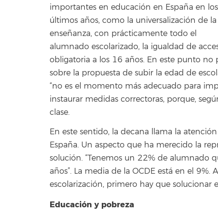
importantes en educación en España en los
últimos años, como la universalización de la
enseñanza, con prácticamente todo el
alumnado escolarizado, la igualdad de acce
obligatoria a los 16 años. En este punto n
sobre la propuesta de subir la edad de escol
“no es el momento más adecuado para impl
instaurar medidas correctoras, porque, seg
clase.
En este sentido, la decana llama la atención 
España. Un aspecto que ha merecido la repr
solución. “Tenemos un 22% de alumnado que
años”. La media de la OCDE está en el 9%. 
escolarización, primero hay que solucionar 
Educación y pobreza