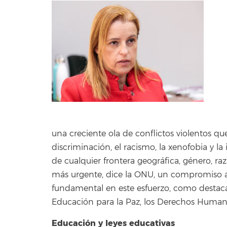
una creciente ola de conflictos violentos 
discriminación, el racismo, la xenofobia y la
de cualquier frontera geográfica, género, raza
más urgente, dice la ONU, un compromiso ac
fundamental en este esfuerzo, como desta
Educación para la Paz, los Derechos Humanos
Educación y leyes educativas