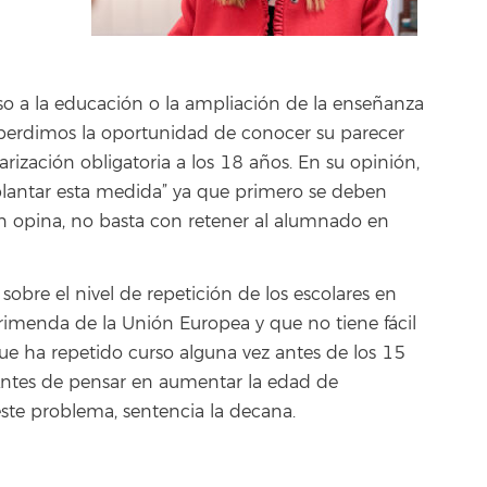
so a la educación o la ampliación de la enseñanza
o perdimos la oportunidad de conocer su parecer
arización obligatoria a los 18 años. En su opinión,
antar esta medida” ya que primero se deben
ún opina, no basta con retener al alumnado en
sobre el nivel de repetición de los escolares en
imenda de la Unión Europea y que no tiene fácil
 ha repetido curso alguna vez antes de los 15
Antes de pensar en aumentar la edad de
este problema, sentencia la decana.