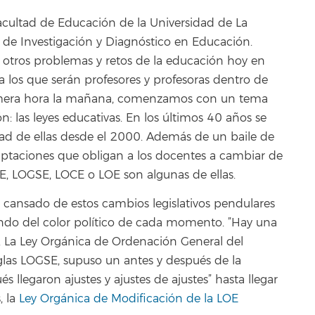
acultad de Educación de la Universidad de La
 de Investigación y Diagnóstico en Educación.
 otros problemas y retos de la educación hoy en
a los que serán profesores y profesoras dentro de
primera hora la mañana, comenzamos con un tema
: las leyes educativas. En los últimos 40 años se
ad de ellas desde el 2000. Además de un baile de
aptaciones que obligan a los docentes a cambiar de
E, LOGSE, LOCE o LOE son algunas de ellas.
 cansado de estos cambios legislativos pendulares
do del color político de cada momento. ”Hay una
. La Ley Orgánica de Ordenación General del
glas LOGSE, supuso un antes y después de la
s llegaron ajustes y ajustes de ajustes” hasta llegar
 la
Ley Orgánica de Modificación de la LOE