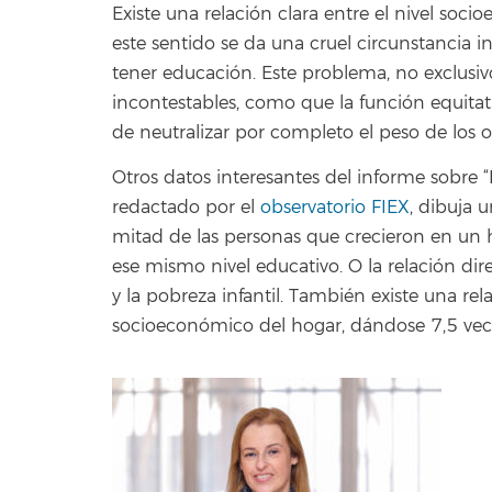
Existe una relación clara entre el nivel soc
este sentido se da una cruel circunstancia 
tener educación. Este problema, no exclusivo
incontestables, como que la función equita
de neutralizar por completo el peso de los
Otros datos interesantes del informe sobre 
redactado por el
observatorio FIEX
, dibuja 
mitad de las personas que crecieron en un 
ese mismo nivel educativo. O la relación dire
y la pobreza infantil. También existe una rel
socioeconómico del hogar, dándose 7,5 ve