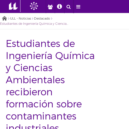
ULL - Noticias
Destacado
Estudiantes de Ingeniería Química y Ciencias Ambientales recibieron formación sobre contaminantes industriales
Estudiantes de
Ingeniería Química
y Ciencias
Ambientales
recibieron
formación sobre
contaminantes
industriales