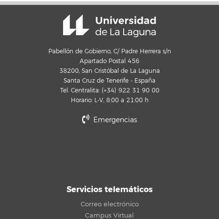
Pabellón de Gobierno, C/ Padre Herrera s/n
Apartado Postal 456
38200, San Cristóbal de La Laguna
Santa Cruz de Tenerife - España
Tel. Centralita: (+34) 922 31 90 00
Horario: L-V, 8:00 a 21:00 h
Emergencias
Servicios telemáticos
Correo electrónico
Campus Virtual