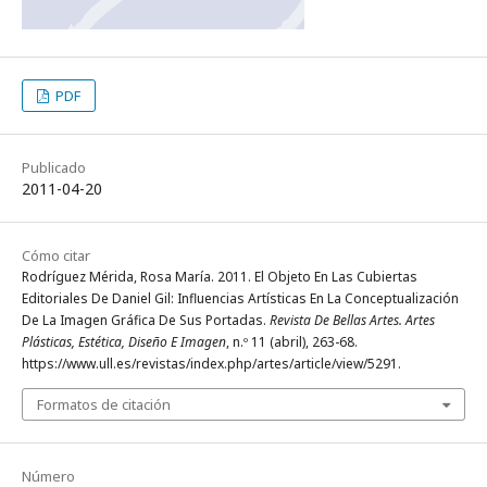
PDF
Publicado
2011-04-20
Cómo citar
Rodríguez Mérida, Rosa María. 2011. El Objeto En Las Cubiertas
Editoriales De Daniel Gil: Influencias Artísticas En La Conceptualización
De La Imagen Gráfica De Sus Portadas.
Revista De Bellas Artes. Artes
Plásticas, Estética, Diseño E Imagen
, n.º 11 (abril), 263-68.
https://www.ull.es/revistas/index.php/artes/article/view/5291.
Formatos de citación
Número