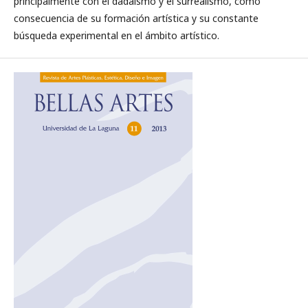
principalmente con el dadaísmo y el surrealismo, como
consecuencia de su formación artística y su constante
búsqueda experimental en el ámbito artístico.