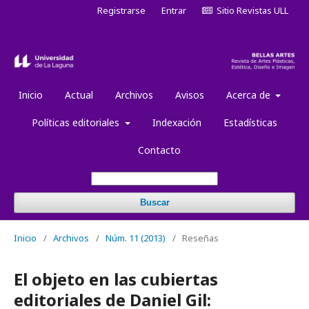
Registrarse
Entrar
Sitio Revistas ULL
Inicio
Actual
Archivos
Avisos
Acerca de
Políticas editoriales
Indexación
Estadísticas
Contacto
Buscar
Inicio
/
Archivos
/
Núm. 11 (2013)
/
Reseñas
El objeto en las cubiertas
editoriales de Daniel Gil: