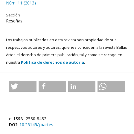
Núm. 11 (2013)
Sección
Reseñas
Los trabajos publicados en esta revista son propiedad de sus
respectivos autores y autoras, quienes conceden a la revista Bellas
Artes el derecho de primera publicación, tal y como se recoge en
nuestra
Política de derechos de autoría
.
e-ISSN
: 2530-8432
DOI
:
10.25145/j.bartes