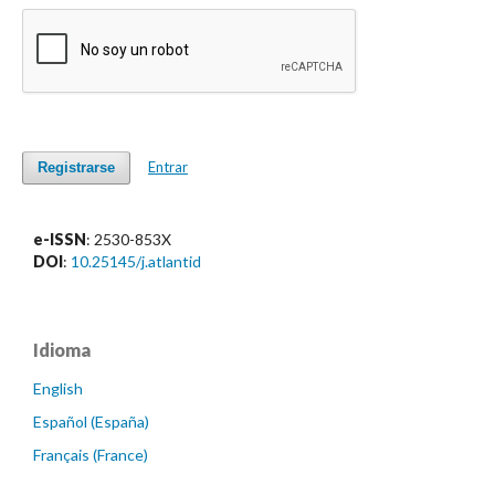
Entrar
Registrarse
e-ISSN
: 2530-853X
DOI
:
10.25145/j.atlantid
Idioma
English
Español (España)
Français (France)