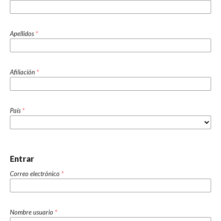
Apellidos
*
Afiliación
*
País
*
Entrar
Correo electrónico
*
Nombre usuario
*