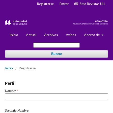
Registrarse
Entrar
Sitio Revistas ULL
Inicio
Actual
Archivos
Avisos
Acerca de
Buscar
Inicio
/
Registrarse
Perfil
Nombre
*
Segundo Nombre