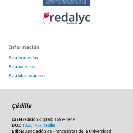
Información
Para lectores/as
Para autores/as
Para bibliotecarios/as
Çédille
ISSN
(edición digital): 1699-4949
DOI
:
10.25145/j.cedille
Edita:
Asociación de Francesistas de la Universidad