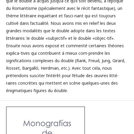
que le double a acquis jusqu’à ce qu’il soit devenu, à l’époque
du Romantisme (spécialement avec le récit fantastique), un
thème littéraire inquiétant et fasci-nant qui est toujours
cultivé dans l’actualité. Nous avons mis en relief les deux
grandes modalités que le double adopte dans les textes
littéraires: le double «subjectif» et le double «objec-tif».
Ensuite nous avons exposé et commenté certaines théories
explica-tives qui contribuent à mieux com-prendre les
significations complexes du double (Rank, Freud, Jung, Girard,
Rosset, Bargalló, Herdman, etc.). Avec tout cela, nous
prétendons susciter l’intérêt pour l’étude des œuvres litté-
raires concrètes qui mettent en scène quelques-unes des
énigmatiques figures du double.