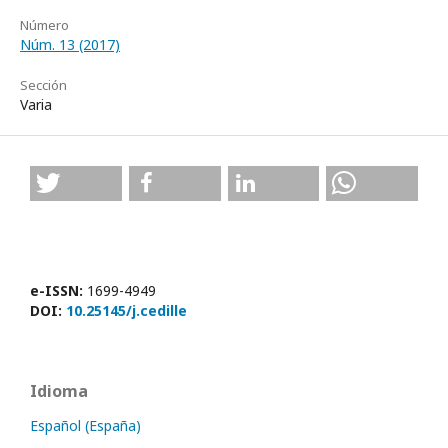
Número
Núm. 13 (2017)
Sección
Varia
e-ISSN:
1699-4949
DOI:
10.25145/j.cedille
Idioma
Español (España)