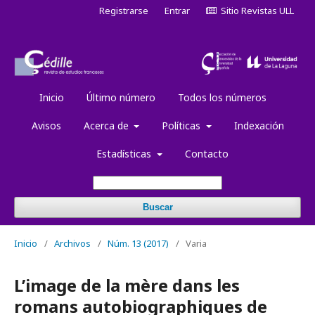
Registrarse
Entrar
Sitio Revistas ULL
Inicio
Último número
Todos los números
Avisos
Acerca de
Políticas
Indexación
Estadísticas
Contacto
Buscar
Inicio
/
Archivos
/
Núm. 13 (2017)
/
Varia
L’image de la mère dans les
romans autobiographiques de