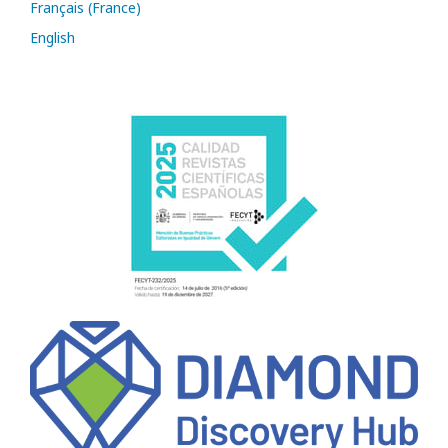
Français (France)
English