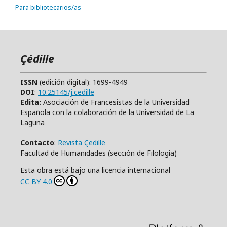
Para bibliotecarios/as
Çédille
ISSN
(edición digital): 1699-4949
DOI
:
10.25145/j.cedille
Edita:
Asociación de Francesistas de la Universidad
Española con la colaboración de la Universidad de La
Laguna
Contacto
:
Revista Çedille
Facultad de Humanidades (sección de Filología)
Esta obra está bajo una licencia internacional
CC BY 4.0