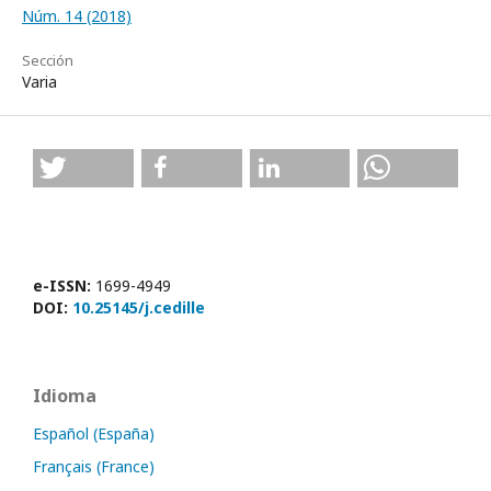
Núm. 14 (2018)
Sección
Varia
e-ISSN:
1699-4949
DOI:
10.25145/j.cedille
Idioma
Español (España)
Français (France)