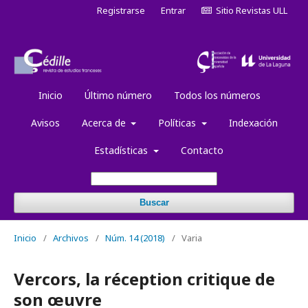
Registrarse
Entrar
Sitio Revistas ULL
Inicio
Último número
Todos los números
Avisos
Acerca de
Políticas
Indexación
Estadísticas
Contacto
Buscar
Inicio
/
Archivos
/
Núm. 14 (2018)
/
Varia
Vercors, la réception critique de
son œuvre