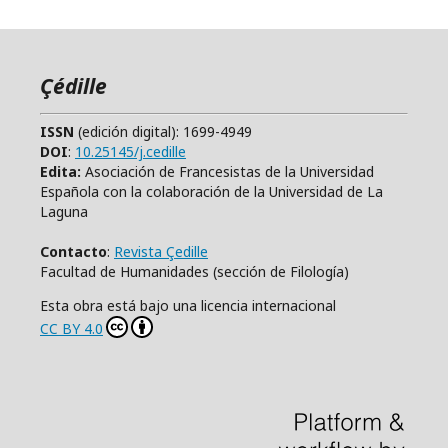
Çédille
ISSN
(edición digital): 1699-4949
DOI
:
10.25145/j.cedille
Edita:
Asociación de Francesistas de la Universidad
Española con la colaboración de la Universidad de La
Laguna
Contacto
:
Revista Çedille
Facultad de Humanidades (sección de Filología)
Esta obra está bajo una licencia internacional
CC BY 4.0