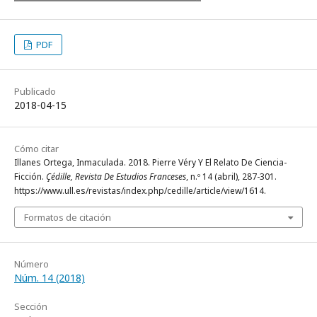
PDF
Publicado
2018-04-15
Cómo citar
Illanes Ortega, Inmaculada. 2018. Pierre Véry Y El Relato De Ciencia-
Ficción.
Çédille, Revista De Estudios Franceses
, n.º 14 (abril), 287-301.
https://www.ull.es/revistas/index.php/cedille/article/view/1614.
Formatos de citación
Número
Núm. 14 (2018)
Sección