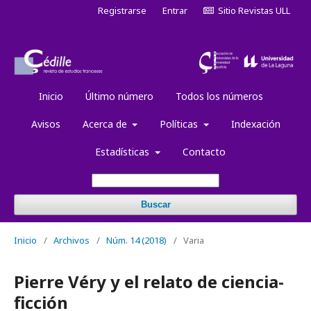
Registrarse
Entrar
Sitio Revistas ULL
Inicio
Último número
Todos los números
Avisos
Acerca de
Políticas
Indexación
Estadísticas
Contacto
Buscar
Inicio
/
Archivos
/
Núm. 14 (2018)
/
Varia
Pierre Véry y el relato de ciencia-
ficción