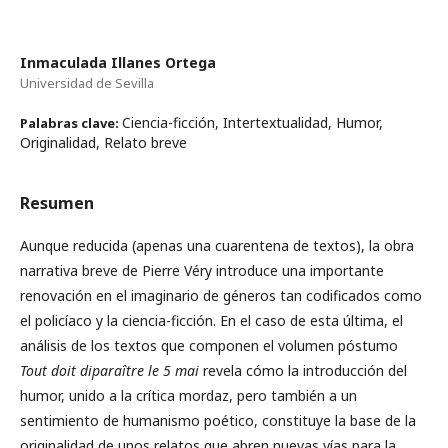
Inmaculada Illanes Ortega
Universidad de Sevilla
Ciencia-ficción, Intertextualidad, Humor,
Palabras clave:
Originalidad, Relato breve
Resumen
Aunque reducida (apenas una cuarentena de textos), la obra
narrativa breve de Pierre Véry introduce una importante
renovación en el imaginario de géneros tan codificados como
el policíaco y la ciencia-ficción. En el caso de esta última, el
análisis de los textos que componen el volumen póstumo
Tout doit diparaître le 5 mai
revela cómo la introducción del
humor, unido a la crítica mordaz, pero también a un
sentimiento de humanismo poético, constituye la base de la
originalidad de unos relatos que abren nuevas vías para la