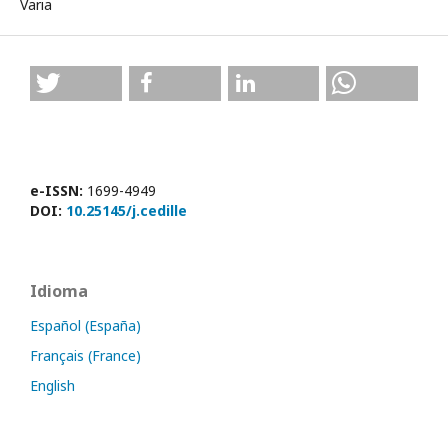
Varia
e-ISSN:
1699-4949
DOI:
10.25145/j.cedille
Idioma
Español (España)
Français (France)
English