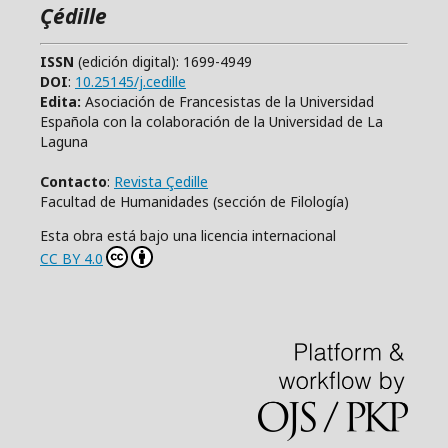
Çédille
ISSN
(edición digital): 1699-4949
DOI
:
10.25145/j.cedille
Edita:
Asociación de Francesistas de la Universidad
Española con la colaboración de la Universidad de La
Laguna
Contacto
:
Revista Çedille
Facultad de Humanidades (sección de Filología)
Esta obra está bajo una licencia internacional
CC BY 4.0