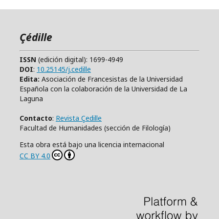
Çédille
ISSN
(edición digital): 1699-4949
DOI
:
10.25145/j.cedille
Edita:
Asociación de Francesistas de la Universidad
Española con la colaboración de la Universidad de La
Laguna
Contacto
:
Revista Çedille
Facultad de Humanidades (sección de Filología)
Esta obra está bajo una licencia internacional
CC BY 4.0