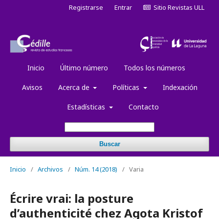
Registrarse
Entrar
Sitio Revistas ULL
Inicio
Último número
Todos los números
Avisos
Acerca de
Políticas
Indexación
Estadísticas
Contacto
Buscar
Inicio
/
Archivos
/
Núm. 14 (2018)
/
Varia
Écrire vrai: la posture
d’authenticité chez Agota Kristof