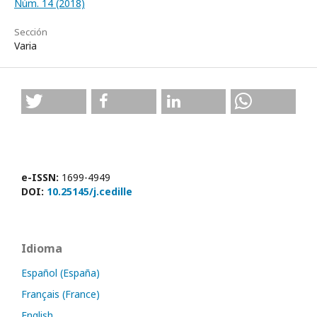
Núm. 14 (2018)
Sección
Varia
e-ISSN:
1699-4949
DOI:
10.25145/j.cedille
Idioma
Español (España)
Français (France)
English