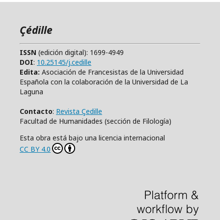
Çédille
ISSN
(edición digital): 1699-4949
DOI
:
10.25145/j.cedille
Edita:
Asociación de Francesistas de la Universidad
Española con la colaboración de la Universidad de La
Laguna
Contacto
:
Revista Çedille
Facultad de Humanidades (sección de Filología)
Esta obra está bajo una licencia internacional
CC BY 4.0