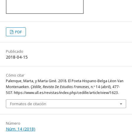
PDF
Publicado
2018-04-15
Cómo citar
Palenque, Marta, y Marta Giné. 2018. El Poeta Hispano-Belga Léon Van
Montenaeken.
Çédille, Revista De Estudios Franceses
, n.º 14 (abril), 477-
507. https://www.ull.es/revistas/index.php/cedille/article/view/1623.
Formatos de citación
Número
Núm. 14 (2018)