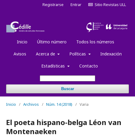
Registrarse
Entrar
Sitio Revistas ULL
Inicio
Último número
Todos los números
Avisos
Acerca de
Políticas
Indexación
Estadísticas
Contacto
Buscar
Inicio
/
Archivos
/
Núm. 14 (2018)
/
Varia
El poeta hispano-belga Léon van
Montenaeken