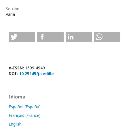
Sección
Varia
e-ISSN:
1699-4949
DOI:
10.25145/j.cedille
Idioma
Español (España)
Français (France)
English