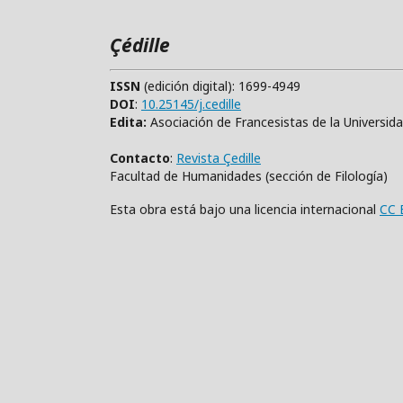
Çédille
ISSN
(edición digital): 1699-4949
DOI
:
10.25145/j.cedille
Edita:
Asociación de Francesistas de la Universid
Contacto
:
Revista Çedille
Facultad de Humanidades (sección de Filología)
Esta obra está bajo una licencia internacional
CC 