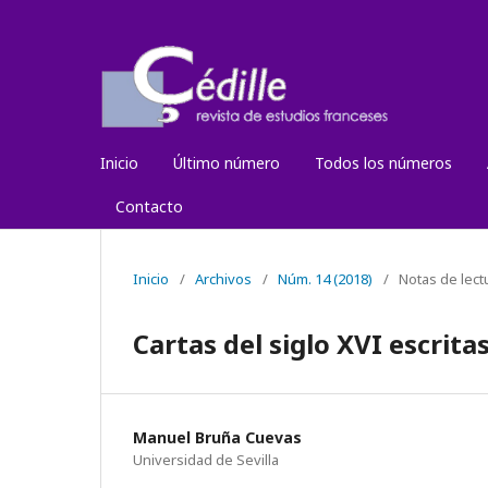
Inicio
Último número
Todos los números
Contacto
Inicio
/
Archivos
/
Núm. 14 (2018)
/
Notas de lect
Cartas del siglo XVI escrit
Manuel Bruña Cuevas
Universidad de Sevilla