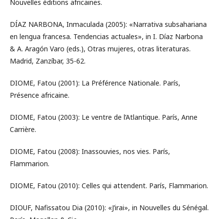
Nouvelles éditions africaines.
DÍAZ NARBONA, Inmaculada (2005): «Narrativa subsahariana
en lengua francesa. Tendencias actuales», in I. Díaz Narbona
& A. Aragón Varo (eds.), Otras mujeres, otras literaturas.
Madrid, Zanzíbar, 35-62.
DIOME, Fatou (2001): La Préférence Nationale. París,
Présence africaine.
DIOME, Fatou (2003): Le ventre de l’Atlantique. París, Anne
Carrière.
DIOME, Fatou (2008): Inassouvies, nos vies. París,
Flammarion.
DIOME, Fatou (2010): Celles qui attendent. París, Flammarion.
DIOUF, Nafissatou Dia (2010): «J’irai», in Nouvelles du Sénégal.