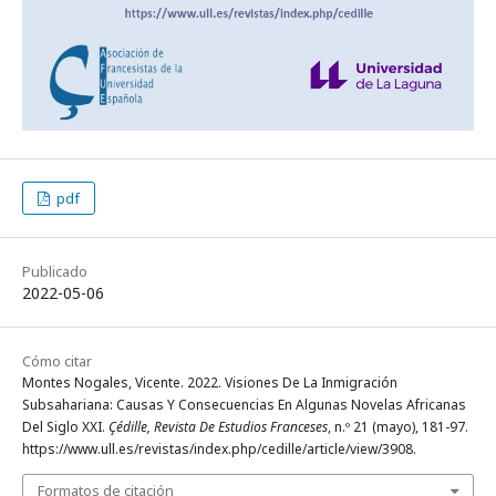
pdf
Publicado
2022-05-06
Cómo citar
Montes Nogales, Vicente. 2022. Visiones De La Inmigración
Subsahariana: Causas Y Consecuencias En Algunas Novelas Africanas
Del Siglo XXI.
Çédille, Revista De Estudios Franceses
, n.º 21 (mayo), 181-97.
https://www.ull.es/revistas/index.php/cedille/article/view/3908.
Formatos de citación