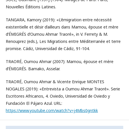
Nouvelles Éditions Latines.
TANGARA, Kamory (2019): «L’émigration entre nécessité
existentielle et désir d’ailleurs dans Mamou, épouse et mère
d’ÉMIGRÉS d’Oumou Ahmar Traoré», in V. Ferrety & M.
Renouprez (eds.), Les Migrations entre Méditerranée et terre
promise. Cádiz, Universidad de Cádiz, 91-104.
TRAORÉ, Oumou Ahmar (2007): Mamou, épouse et mère
d’ÉMIGRÉS. Bamako, Asselar.
TRAORÉ, Oumou Ahmar & Vicente Enrique MONTES
NOGALES (2019): «Entrevista a Oumou Ahmar Traoré». Serie
Escritores Africanos, 4. Oviedo, Universidad de Oviedo y
Fundación El Pájaro Azul. URL:
https://www.youtube.com/watch?v=j4Mbs0gntkk