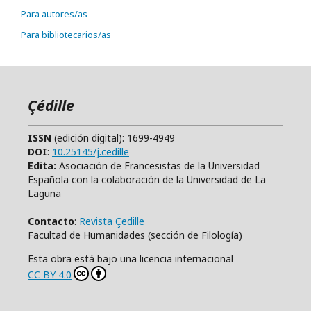
Para autores/as
Para bibliotecarios/as
Çédille
ISSN
(edición digital): 1699-4949
DOI
:
10.25145/j.cedille
Edita:
Asociación de Francesistas de la Universidad
Española con la colaboración de la Universidad de La
Laguna
Contacto
:
Revista Çedille
Facultad de Humanidades (sección de Filología)
Esta obra está bajo una licencia internacional
CC BY 4.0