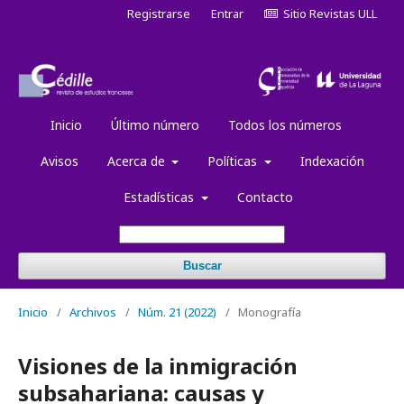
Registrarse
Entrar
Sitio Revistas ULL
Inicio
Último número
Todos los números
Avisos
Acerca de
Políticas
Indexación
Estadísticas
Contacto
Buscar
Inicio
/
Archivos
/
Núm. 21 (2022)
/
Monografía
Visiones de la inmigración
subsahariana: causas y