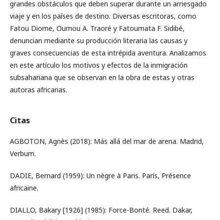
grandes obstáculos que deben superar durante un arriesgado
viaje y en los países de destino. Diversas escritoras, como
Fatou Diome, Oumou A. Traoré y Fatoumata F. Sidibé,
denuncian mediante su producción literaria las causas y
graves consecuencias de esta intrépida aventura. Analizamos
en este artículo los motivos y efectos de la inmigración
subsahariana que se observan en la obra de estas y otras
autoras africanas.
Citas
AGBOTON, Agnès (2018): Más allá del mar de arena. Madrid,
Verbum.
DADIE, Bernard (1959): Un nègre à Paris. París, Présence
africaine.
DIALLO, Bakary [1926] (1985): Force-Bonté. Reed. Dakar,