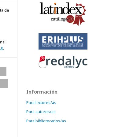
ta de
onal
.0
.
Información
Para lectores/as
Para autores/as
Para bibliotecarios/as