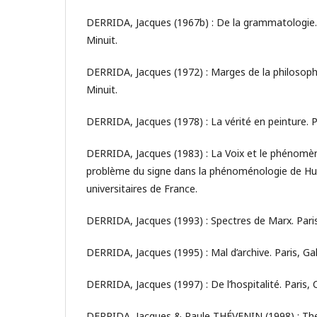
DERRIDA, Jacques (1967b) : De la grammatologie. 
Minuit.
DERRIDA, Jacques (1972) : Marges de la philosophi
Minuit.
DERRIDA, Jacques (1978) : La vérité en peinture. 
DERRIDA, Jacques (1983) : La Voix et le phénomèn
problème du signe dans la phénoménologie de Huss
universitaires de France.
DERRIDA, Jacques (1993) : Spectres de Marx. Paris,
DERRIDA, Jacques (1995) : Mal d’archive. Paris, Gal
DERRIDA, Jacques (1997) : De l’hospitalité. Paris,
DERRIDA, Jacques & Paule THÉVENIN (1998) : The