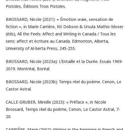
Pistoles, Éditions Trois Pistoles.
BROSSARD, Nicole (2021): « Émotion vraie, sensation de
fiction », in Marie Carrière, Kit Dobson & Ursula Mathis-Moser
(éds), All the Feels: Affect and Writing in Canada / Tous les
sens: affect et écriture au Canada. Edmonton, Alberta,
University of Al-berta Press, 245-255.
BROSSARD, Nicole (2023a): L’Entaille et la Durée. Essais 1969-
2019. Montréal, Boréal.
BROSSARD, Nicole (2023b): Temps réel du poème. Cenon, Le
Castor Astral.
CALLE-GRUBER, Mireille (2023): « Préface », in Nicole
Brossard, Temps réel du poème, Cenon, Le Castor Astral, 7-
20.
CARRIÈRE, Marie (2002): Writing in the Feminine in French and