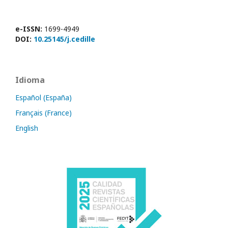
e-ISSN:
1699-4949
DOI:
10.25145/j.cedille
Idioma
Español (España)
Français (France)
English