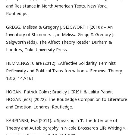
and Resistance in North American Texts. New York,
Routledge.
GREGG, Melissa & Gregory J. SEIGWORTH (2010): « An
Inventory of Shimmers », in Melissa Gregg & Gregory J.
Seigworth (éds), The Affect Theory Reader. Durham &
Londres, Duke University Press.
HEMMINGS, Clare (2012): «Affective Solidarity: Feminist
Reflexivity and Political Trans-formation ». Feminist Theory,
13: 2, 147-161.
HOGAN, Patrick Colm ; Bradley J. IRISH & Lalita Pandit
HOGAN [éds] (2022): The Routledge Companion to Literature
and Emotion. Londres, Routledge.
KARPINSKI, Eva (2011): « Speaking in ‘I’: The Interface of
Theory and Autobiography in Nicole Brossard’s Life Writing ».