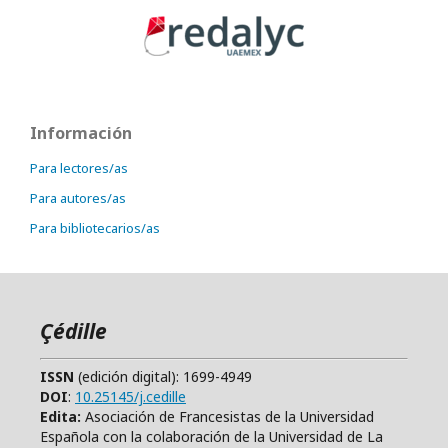
Información
Para lectores/as
Para autores/as
Para bibliotecarios/as
Çédille
ISSN
(edición digital): 1699-4949
DOI
:
10.25145/j.cedille
Edita:
Asociación de Francesistas de la Universidad
Española con la colaboración de la Universidad de La