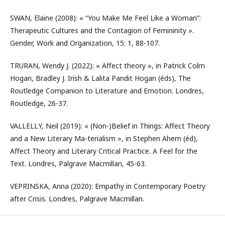
SWAN, Elaine (2008): « “You Make Me Feel Like a Woman”:
Therapeutic Cultures and the Contagion of Femininity ».
Gender, Work and Organization, 15: 1, 88-107.
TRURAN, Wendy J. (2022): « Affect theory », in Patrick Colm
Hogan, Bradley J. Irish & Lalita Pandit Hogan (éds), The
Routledge Companion to Literature and Emotion. Londres,
Routledge, 26-37.
VALLELLY, Neil (2019): « (Non-)Belief in Things: Affect Theory
and a New Literary Ma-terialism », in Stephen Ahern (éd),
Affect Theory and Literary Critical Practice. A Feel for the
Text. Londres, Palgrave Macmillan, 45-63.
VEPRINSKA, Anna (2020): Empathy in Contemporary Poetry
after Crisis. Londres, Palgrave Macmillan.