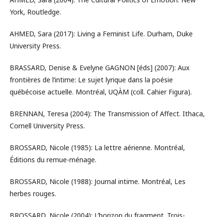
York, Routledge.
AHMED, Sara (2017): Living a Feminist Life. Durham, Duke
University Press.
BRASSARD, Denise & Evelyne GAGNON [éds] (2007): Aux
frontières de l’intime: Le sujet lyrique dans la poésie
québécoise actuelle. Montréal, UQÀM (coll. Cahier Figura).
BRENNAN, Teresa (2004): The Transmission of Affect. Ithaca,
Cornell University Press.
BROSSARD, Nicole (1985): La lettre aérienne. Montréal,
Éditions du remue-ménage.
BROSSARD, Nicole (1988): Journal intime. Montréal, Les
herbes rouges.
BROSSARD, Nicole (2004): L’horizon du fragment. Trois-