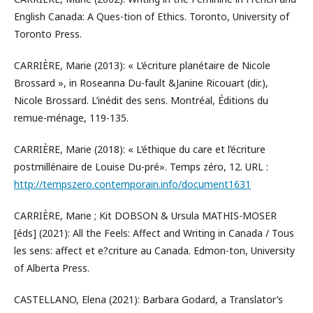
English Canada: A Ques-tion of Ethics. Toronto, University of
Toronto Press.
CARRIÈRE, Marie (2013): « L’écriture planétaire de Nicole
Brossard », in Roseanna Du-fault &Janine Ricouart (dir.),
Nicole Brossard. L’inédit des sens. Montréal, Éditions du
remue-ménage, 119-135.
CARRIÈRE, Marie (2018): « L’éthique du care et l’écriture
postmillénaire de Louise Du-pré». Temps zéro, 12. URL :
http://tempszero.contemporain.info/document1631
CARRIÈRE, Marie ; Kit DOBSON & Ursula MATHIS-MOSER
[éds] (2021): All the Feels: Affect and Writing in Canada / Tous
les sens: affect et e?criture au Canada. Edmon-ton, University
of Alberta Press.
CASTELLANO, Elena (2021): Barbara Godard, a Translator’s