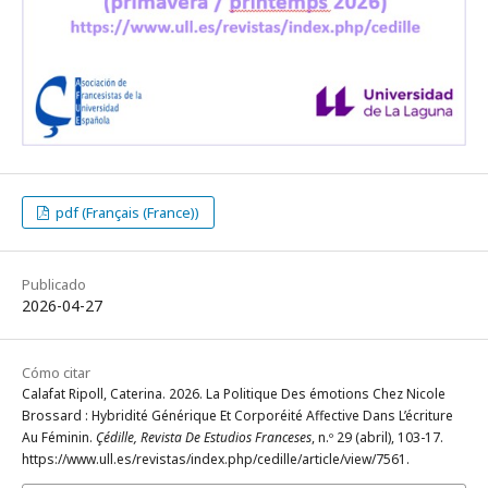
pdf (Français (France))
Publicado
2026-04-27
Cómo citar
Calafat Ripoll, Caterina. 2026. La Politique Des émotions Chez Nicole
Brossard : Hybridité Générique Et Corporéité Affective Dans L’écriture
Au Féminin.
Çédille, Revista De Estudios Franceses
, n.º 29 (abril), 103-17.
https://www.ull.es/revistas/index.php/cedille/article/view/7561.