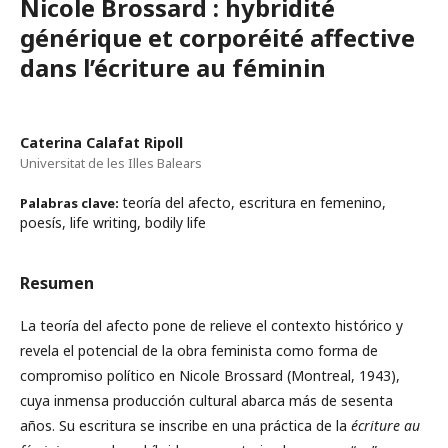
Nicole Brossard : hybridité
générique et corporéité affective
dans l’écriture au féminin
Caterina Calafat Ripoll
Universitat de les Illes Balears
teoría del afecto, escritura en femenino,
Palabras clave:
poesís, life writing, bodily life
Resumen
La teoría del afecto pone de relieve el contexto histórico y
revela el potencial de la obra feminista como forma de
compromiso político en Nicole Brossard (Montreal, 1943),
cuya inmensa producción cultural abarca más de sesenta
años. Su escritura se inscribe en una práctica de la
écriture au