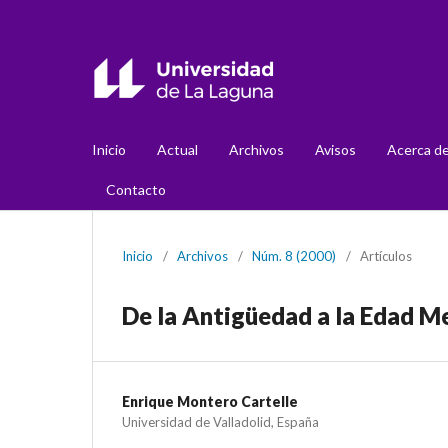
Inicio
Actual
Archivos
Avisos
Acerca d
Contacto
Inicio
/
Archivos
/
Núm. 8 (2000)
/
Artículos
De la Antigüedad a la Edad Me
Enrique Montero Cartelle
Universidad de Valladolid, España