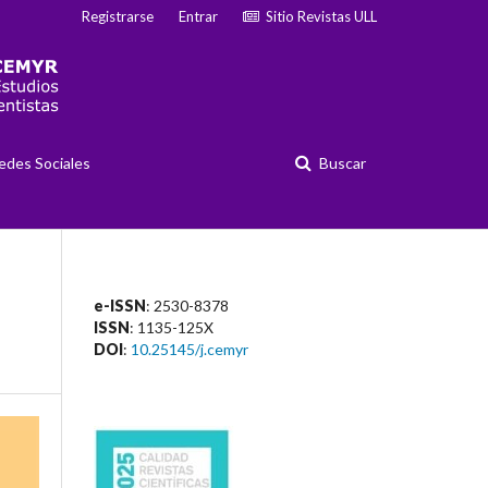
Registrarse
Entrar
Sitio Revistas ULL
edes Sociales
Buscar
e-ISSN
: 2530-8378
ISSN
: 1135-125X
DOI
:
10.25145/j.cemyr