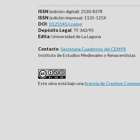
ISSN
(edición digital): 2530-8378
ISSN
(edición impresa): 1135-125X
DOI
:
10.25145/j.cemyr
Depósito Legal
: TF 363/95
Edita:
Universidad de La Laguna
Contacto
:
Secretaría Cuadernos del CEMYR
Instituto de Estudios Medievales y Renacentistas
Este obra está bajo una
licencia de Creative Commo