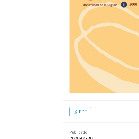
PDF
Publicado
2000-01-30