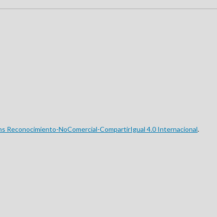
ns Reconocimiento-NoComercial-CompartirIgual 4.0 Internacional
.