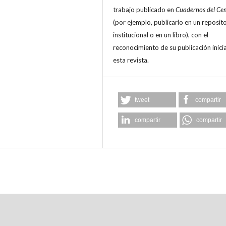
trabajo publicado en
Cuadernos del Ce
(por ejemplo, publicarlo en un reposit
institucional o en un libro), con el
reconocimiento de su publicación inicia
esta revista.
tweet
compartir
compartir
compartir