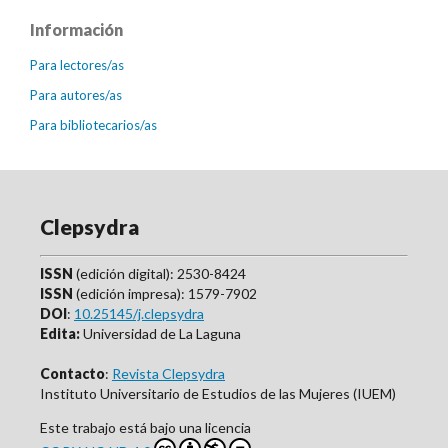
Información
Para lectores/as
Para autores/as
Para bibliotecarios/as
Clepsydra
ISSN
(edición digital): 2530-8424
ISSN
(edición impresa): 1579-7902
DOI
:
10.25145/j.clepsydra
Edita:
Universidad de La Laguna
Contacto
:
Revista Clepsydra
Instituto Universitario de Estudios de las Mujeres (IUEM)
Este trabajo está bajo una licencia