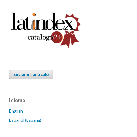
Enviar un artículo
Idioma
English
Español (España)