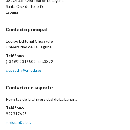
38204 San Cristóbal de La Laguna
Santa Cruz de Tenerife
España
Contacto principal
Equipo Editorial Clepsydra
Universidad de La Laguna
Teléfono
(+34)922316502, ext.3372
clepsydra@ull.edu.es
Contacto de soporte
Revistas de la Universidad de La Laguna
Teléfono
922317625
revistas@ull.es