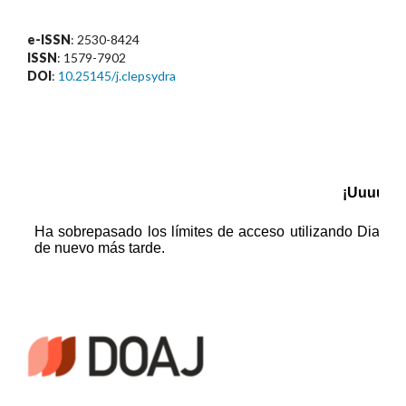
e-ISSN
: 2530-8424
ISSN
: 1579-7902
DOI
:
10.25145/j.clepsydra