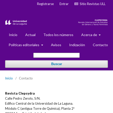
Registrarse
Entrar
Sitio Revistas ULL
Inicio
Actual
Todos los números
Acerca de
Politicas editoriales
Avisos
Indización
Contacto
Buscar
Inicio
/
Contacto
Revista Clepsydra
Calle Pedro Zerolo, S/N.
Edifico Central de la Universidad de La Laguna.
Módulo C (antigua Torre de Química), Planta 2º