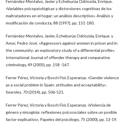
Fernández-Montalvo, Javier y Echeburúa Odriozola, Enrique.
«Variables psicopatológicas y distorsiones cognitivas de los
maltratadores en el hogar: un análisis descriptivo». Análisis y
modificación de conducta, 88 (1997), pp. 151-180.
Fernández-Montalvo, Javier, Echeburúa Odriozola, Enrique. y
Amor, Pedro José. «Aggressors against women in prison and in
the community: an exploratory study of a differential profile».
International Journal of offender therapy and comparative
criminology, 49 (2005), pp .158 -167.
Ferrer Pérez, Victoria y Bosch Fiol, Esperanza. «Gender violence
as a social problem in Spain: attitudes and acceptability».
Sexroles, 70 (2014), pp. 506-521.
Ferrer Pérez, Victoria y Bosch Fiol, Esperanza. «Violencia de
género y misoginia: reflexiones psicosociales sobre un posible
factor explicativo». Papeles del psicólogo, 75 (2000), pp. 13-19.