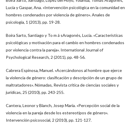
Boira Sarto, Santiago, López del Hoyo, Yolanda, Tomás Aragonés,
Lucía y Gaspar, Ana. «Intervención psicológica en la comunidad en
hombres condenados por violencia de género». Anales de
psicología, 1 (2013), pp. 19-28.
Boira Sarto, Santiago y To m á sAragonés, Lucía. «Características
psicológicas y motivación para el cambio en hombres condenados
por violencia contra la pareja». International Journal of
Psychological Research, 2 (2011), pp. 48-56.
Cabrera Espinosa, Manuel. «Acercándonos al hombre que ejerce
la violencia de género: clasificación y descripción de un grupo de
maltratadores». Nómadas, Revista crítica de ciencias sociales y
jurídicas, 25 (2010), pp. 243-255.
Cantera, Leonor y Blanch, Josep María. «Percepción social de la
violencia en la pareja desde los estereotipos de género».
Intervención psicosocial, 2 (2010), pp. 121-127.