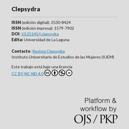
Clepsydra
ISSN
(edición digital): 2530-8424
ISSN
(edición impresa): 1579-7902
DOI
:
10.25145/j.clepsydra
Edita:
Universidad de La Laguna
Contacto
:
Revista Clepsydra
Instituto Universitario de Estudios de las Mujeres (IUEM)
Este trabajo está bajo una licencia
CC BY-NC-ND 4.0