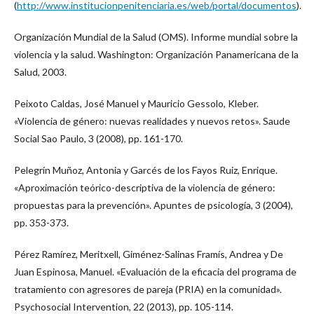
(
http://www.institucionpenitenciaria.es/web/portal/documentos
).
Organización Mundial de la Salud (OMS). Informe mundial sobre la
violencia y la salud. Washington: Organización Panamericana de la
Salud, 2003.
Peixoto Caldas, José Manuel y Mauricio Gessolo, Kleber.
«Violencia de género: nuevas realidades y nuevos retos». Saude
Social Sao Paulo, 3 (2008), pp. 161-170.
Pelegrín Muñoz, Antonia y Garcés de los Fayos Ruiz, Enrique.
«Aproximación teórico-descriptiva de la violencia de género:
propuestas para la prevención». Apuntes de psicología, 3 (2004),
pp. 353-373.
Pérez Ramírez, Meritxell, Giménez-Salinas Framís, Andrea y De
Juan Espinosa, Manuel. «Evaluación de la eficacia del programa de
tratamiento con agresores de pareja (PRIA) en la comunidad».
Psychosocial Intervention, 22 (2013), pp. 105-114.