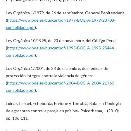
Ley Orgánica 1/1979, de 26 de septiembre, General Penitenciaria
(
https://www.boe.es/buscar/pdf/1979/BOE-A-1979-23708-
consolidado.pdf
).
Ley Orgánica 10/1995, de 23 de noviembre, del Código Penal
(
https://www.boe.es/buscar/pdf/1995/BOE-A-1995-25444-
consolidado.pdf
).
Ley Orgánica 1/2004, de 28 de diciembre, de medidas de
protección integral contra la violencia de género
(
https://www.boe.es/buscar/pdf/2004/BOE-A-2004-21760-
consolidado.pdf
).
Loinaz, Ismael, Echeburúa, Enrique y Torrubia, Rafael. «Tipología
de agresores contra la pareja en prisión». Psicothema, 1 (2010),
pp. 106-111.