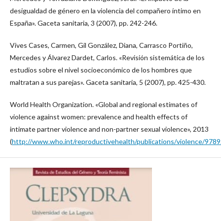
desigualdad de género en la violencia del compañero íntimo en
España». Gaceta sanitaria, 3 (2007), pp. 242-246.
Vives Cases, Carmen, Gil González, Diana, Carrasco Portiño,
Mercedes y Álvarez Dardet, Carlos. «Revisión sistemática de los
estudios sobre el nivel socioeconómico de los hombres que
maltratan a sus parejas». Gaceta sanitaria, 5 (2007), pp. 425-430.
World Health Organization. «Global and regional estimates of
violence against women: prevalence and health effects of
intimate partner violence and non-partner sexual violence», 2013
(
http://www.who.int/reproductivehealth/publications/violence/97