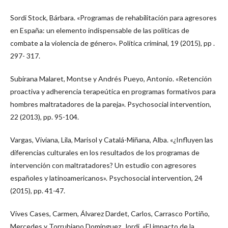
Sordi Stock, Bárbara. «Programas de rehabilitación para agresores
en España: un elemento indispensable de las políticas de
combate a la violencia de género». Política criminal, 19 (2015), pp .
297- 317.
Subirana Malaret, Montse y Andrés Pueyo, Antonio. «Retención
proactiva y adherencia terapeútica en programas formativos para
hombres maltratadores de la pareja». Psychosocial intervention,
22 (2013), pp. 95-104.
Vargas, Viviana, Lila, Marisol y Catalá-Miñana, Alba. «¿Influyen las
diferencias culturales en los resultados de los programas de
intervención con maltratadores? Un estudio con agresores
españoles y latinoamericanos». Psychosocial intervention, 24
(2015), pp. 41-47.
Vives Cases, Carmen, Álvarez Dardet, Carlos, Carrasco Portiño,
Mercedes y Torrubiano Domínguez, Jordi. «El impacto de la