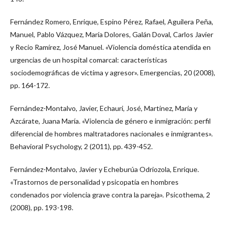
Fernández Romero, Enrique, Espino Pérez, Rafael, Aguilera Peña,
Manuel, Pablo Vázquez, María Dolores, Galán Doval, Carlos Javier
y Recio Ramírez, José Manuel. «Violencia doméstica atendida en
urgencias de un hospital comarcal: características
sociodemográficas de víctima y agresor». Emergencias, 20 (2008),
pp. 164-172.
Fernández-Montalvo, Javier, Echauri, José, Martínez, María y
Azcárate, Juana María. «Violencia de género e inmigración: perfil
diferencial de hombres maltratadores nacionales e inmigrantes».
Behavioral Psychology, 2 (2011), pp. 439-452.
Fernández-Montalvo, Javier y Echeburúa Odriozola, Enrique.
«Trastornos de personalidad y psicopatía en hombres
condenados por violencia grave contra la pareja». Psicothema, 2
(2008), pp. 193-198.