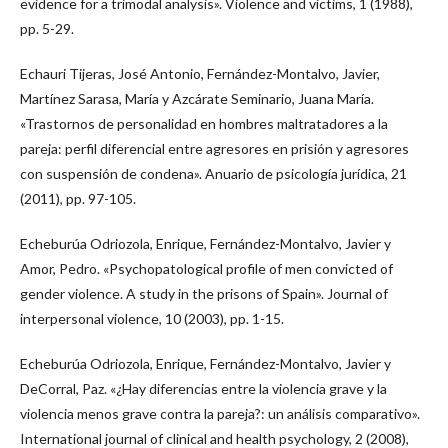
evidence for a trimodal analysis». Violence and victims, 1 (1988),
pp. 5-29.
Echauri Tijeras, José Antonio, Fernández-Montalvo, Javier,
Martínez Sarasa, María y Azcárate Seminario, Juana María.
«Trastornos de personalidad en hombres maltratadores a la
pareja: perfil diferencial entre agresores en prisión y agresores
con suspensión de condena». Anuario de psicología jurídica, 21
(2011), pp. 97-105.
Echeburúa Odriozola, Enrique, Fernández-Montalvo, Javier y
Amor, Pedro. «Psychopatological profile of men convicted of
gender violence. A study in the prisons of Spain». Journal of
interpersonal violence, 10 (2003), pp. 1-15.
Echeburúa Odriozola, Enrique, Fernández-Montalvo, Javier y
DeCorral, Paz. «¿Hay diferencias entre la violencia grave y la
violencia menos grave contra la pareja?: un análisis comparativo».
International journal of clinical and health psychology, 2 (2008),