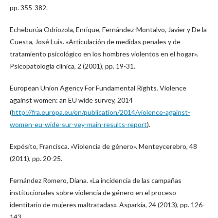
pp. 355-382.
Echeburúa Odriozola, Enrique, Fernández-Montalvo, Javier y De la
Cuesta, José Luis. «Articulación de medidas penales y de
tratamiento psicológico en los hombres violentos en el hogar».
Psicopatología clínica, 2 (2001), pp. 19-31.
European Union Agency For Fundamental Rights. Violence
against women: an EU wide survey, 2014
(
http://fra.europa.eu/en/publication/2014/violence-against-
women-eu-wide-sur-vey-main-results-report
).
Expósito, Francisca. «Violencia de género». Menteycerebro, 48
(2011), pp. 20-25.
Fernández Romero, Diana. «La incidencia de las campañas
institucionales sobre violencia de género en el proceso
identitario de mujeres maltratadas». Asparkía, 24 (2013), pp. 126-
143.