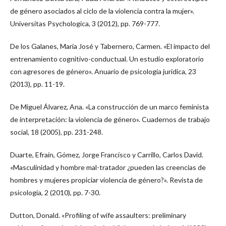
de género asociados al ciclo de la violencia contra la mujer».
Universitas Psychologica, 3 (2012), pp. 769-777.
De los Galanes, María José y Tabernero, Carmen. «El impacto del
entrenamiento cognitivo-conductual. Un estudio exploratorio
con agresores de género». Anuario de psicología jurídica, 23
(2013), pp. 11-19.
De Miguel Álvarez, Ana. «La construcción de un marco feminista
de interpretación: la violencia de género». Cuadernos de trabajo
social, 18 (2005), pp. 231-248.
Duarte, Efraín, Gómez, Jorge Francisco y Carrillo, Carlos David.
«Masculinidad y hombre mal-tratador ¿pueden las creencias de
hombres y mujeres propiciar violencia de género?». Revista de
psicología, 2 (2010), pp. 7-30.
Dutton, Donald. «Profiling of wife assaulters: preliminary