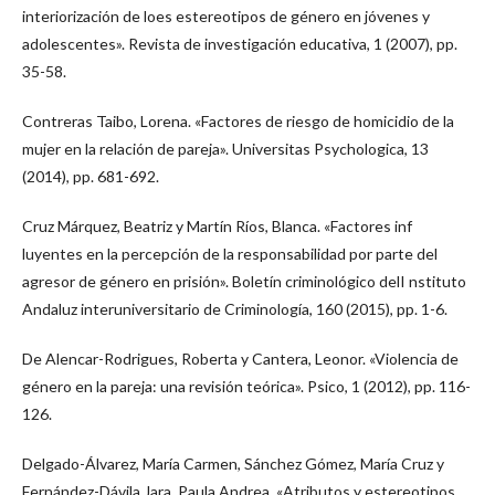
interiorización de loes estereotipos de género en jóvenes y
adolescentes». Revista de investigación educativa, 1 (2007), pp.
35-58.
Contreras Taibo, Lorena. «Factores de riesgo de homicidio de la
mujer en la relación de pareja». Universitas Psychologica, 13
(2014), pp. 681-692.
Cruz Márquez, Beatriz y Martín Ríos, Blanca. «Factores inf
luyentes en la percepción de la responsabilidad por parte del
agresor de género en prisión». Boletín criminológico delI nstituto
Andaluz interuniversitario de Criminología, 160 (2015), pp. 1-6.
De Alencar-Rodrigues, Roberta y Cantera, Leonor. «Violencia de
género en la pareja: una revisión teórica». Psico, 1 (2012), pp. 116-
126.
Delgado-Álvarez, María Carmen, Sánchez Gómez, María Cruz y
Fernández-Dávila Jara, Paula Andrea. «Atributos y estereotipos