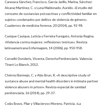
Caravaca Sánchez, Francisco, García Jarillo, Marina, Sánchez-
Alcaraz Martínez, C. y Luna Maldonado, Aurelio. «Estudio del
consumo de sustancias psicoactivas y conflictividad familiar en
sujetos condenados por delitos de violencia de género».
Cuadernos de medicina forense, 20 (2014), pp. 92-98.
Casique Casique, Leticia y Ferreira Furegato, Antonia Regina.
«Violencia contra mujeres: reflexiones teóricas». Revista
latinoamericana Enfermagem, 14 (2006), pp. 950-958.
Cervelló Donderis, Vicenta. DerechoPenitenciario. Valencia:
Tirant Lo Blanch, 2012.
Chérrez Bermejo, C. y Alás Brun, R. «A descriptive study of
sustance abuse and mental health disorders in intimate partner
violence abusers in prison». Revista especial de sanidad
penitenciaria, 16 (2014), pp. 29-37.
Colás Bravo, Pilar y Villaciervos Moreno, Patricia. «La