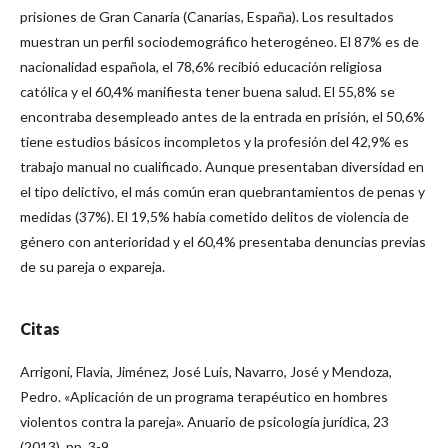
prisiones de Gran Canaria (Canarias, España). Los resultados
muestran un perfil sociodemográfico heterogéneo. El 87% es de
nacionalidad española, el 78,6% recibió educación religiosa
católica y el 60,4% manifiesta tener buena salud. El 55,8% se
encontraba desempleado antes de la entrada en prisión, el 50,6%
tiene estudios básicos incompletos y la profesión del 42,9% es
trabajo manual no cualificado. Aunque presentaban diversidad en
el tipo delictivo, el más común eran quebrantamientos de penas y
medidas (37%). El 19,5% había cometido delitos de violencia de
género con anterioridad y el 60,4% presentaba denuncias previas
de su pareja o expareja.
Citas
Arrigoni, Flavia, Jiménez, José Luis, Navarro, José y Mendoza,
Pedro. «Aplicación de un programa terapéutico en hombres
violentos contra la pareja». Anuario de psicología jurídica, 23
(2013), pp. 3-9.