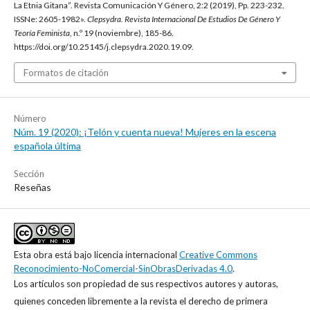
La Etnia Gitana”. Revista Comunicación Y Género, 2:2 (2019), Pp. 223-232.
ISSNe: 2605-1982».
Clepsydra. Revista Internacional De Estudios De Género Y
Teoría Feminista
, n.º 19 (noviembre), 185-86.
https://doi.org/10.25145/j.clepsydra.2020.19.09.
Formatos de citación
Número
Núm. 19 (2020): ¡Telón y cuenta nueva! Mujeres en la escena
española última
Sección
Reseñas
Esta obra está bajo licencia internacional
Creative Commons
Reconocimiento-NoComercial-SinObrasDerivadas 4.0
.
Los artículos son propiedad de sus respectivos autores y autoras,
quienes conceden libremente a la revista el derecho de primera