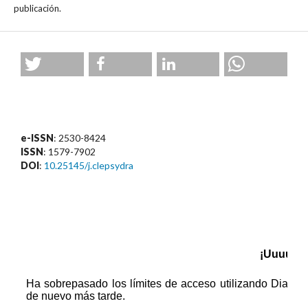
publicación.
e-ISSN
: 2530-8424
ISSN
: 1579-7902
DOI
:
10.25145/j.clepsydra