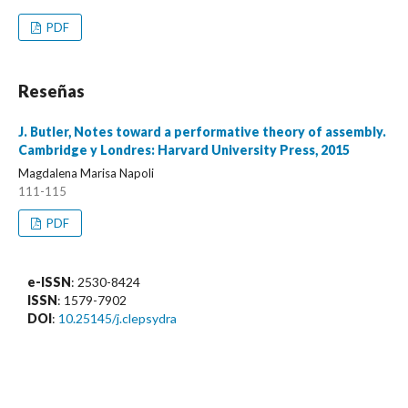
PDF
Reseñas
J. Butler, Notes toward a performative theory of assembly.
Cambridge y Londres: Harvard University Press, 2015
Magdalena Marisa Napoli
111-115
PDF
e-ISSN
: 2530-8424
ISSN
: 1579-7902
DOI
:
10.25145/j.clepsydra