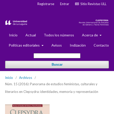
Registrarse
Entrar
Sitio Revistas ULL
Inicio
Actual
Todos los números
Acerca de
Politicas editoriales
Avisos
Indización
Contacto
Buscar
Inicio
/
Archivos
/
Núm. 15 (2016): Panorama de estudios feministas, culturales y
literarios en Clepsydra: identidades, memoria y representación