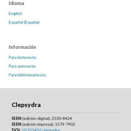
Idioma
English
Español (España)
Información
Para lectores/as
Para autores/as
Para bibliotecarios/as
Clepsydra
ISSN
(edición digital): 2530-8424
ISSN
(edición impresa): 1579-7902
DOI
:
10.25145/j.clepsydra