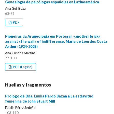
Genealogía de psicólogas españolas en Latinoamérica
Ana Guil Bozal
63-76
PDF
Pioneiras da Arqueologia em Portugal: «another brick»
against «the wall» of indifference. Maria de Lourdes Costa
Arthur (1924-2003)
Ana Cristina Martins
77-100
PDF (English)
Huellas y fragmentos
Prólogo de Dña. Emilia Pardo Bazán a La esclavitud
femenina de John Stuart Mill
Eulalia Pérez Sedeño
103-110