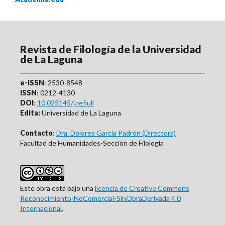
Revista de Filología de la Universidad
de La Laguna
e-ISSN
: 2530-8548
ISSN
: 0212-4130
DOI
:
10.025145/j.refiull
Edita:
Universidad de La Laguna
Contacto
:
Dra. Dolores García Padrón (Directora)
Facultad de Humanidades-Sección de Filología
Este obra está bajo una
licencia de Creative Commons
Reconocimiento-NoComercial-SinObraDerivada 4.0
Internacional
.