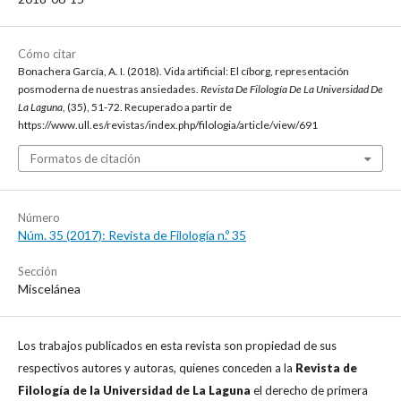
Cómo citar
Bonachera García, A. I. (2018). Vida artificial: El cíborg, representación
posmoderna de nuestras ansiedades.
Revista De Filología De La Universidad De
La Laguna
, (35), 51-72. Recuperado a partir de
https://www.ull.es/revistas/index.php/filologia/article/view/691
Formatos de citación
Número
Núm. 35 (2017): Revista de Filología n.º 35
Sección
Miscelánea
Los trabajos publicados en esta revista son propiedad de sus
respectivos autores y autoras, quienes conceden a la
Revista de
Filología de la Universidad de La Laguna
el derecho de primera