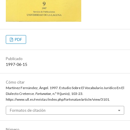
PDF
Publicado
1997-06-15
Cómo citar
Martínez Fernández, Ángel. 1997. Estudio Sobre El Vocabulario Jurídico En El
Dialecto Cretense.
Fortunatae
, n.º 9 (junio), 103-23.
https://www.ull.es/revistas/index.php/fortvnatae/article/view/3101.
Formatos de citación
Número