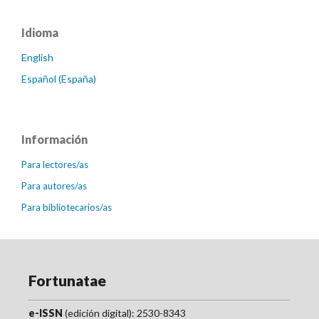
Idioma
English
Español (España)
Información
Para lectores/as
Para autores/as
Para bibliotecarios/as
Fortunatae
e-ISSN
(edición digital): 2530-8343