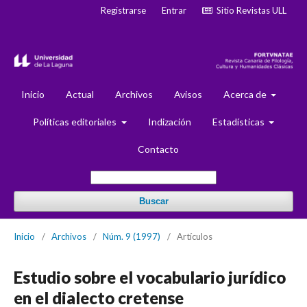
Registrarse
Entrar
Sitio Revistas ULL
Inicio
Actual
Archivos
Avisos
Acerca de
Políticas editoriales
Indización
Estadísticas
Contacto
Buscar
Inicio
/
Archivos
/
Núm. 9 (1997)
/
Artículos
Estudio sobre el vocabulario jurídico
en el dialecto cretense