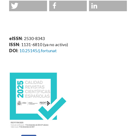
eISSN
: 2530-8343
ISSN
: 1131-6810 (ya no activo)
DOI
:
10.25145/j.fortunat