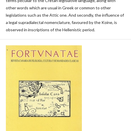
terms peculiar to the Cretan legislative language, along with
other words which are usual in Greek or common to other
legislations such as the Attic one. And secondly, the influence of
a legal supradialectal nomenclature, favoured by the Koine, is
observed in inscriptions of the Hellenistic period.