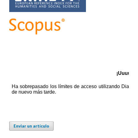
Enviar un artículo