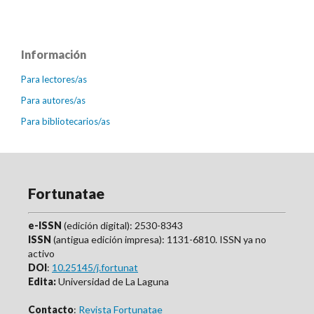
Información
Para lectores/as
Para autores/as
Para bibliotecarios/as
Fortunatae
e-ISSN
(edición digital): 2530-8343
ISSN
(antigua edición impresa): 1131-6810. ISSN ya no
activo
DOI
:
10.25145/j.fortunat
Edita:
Universidad de La Laguna
Contacto
:
Revista Fortunatae