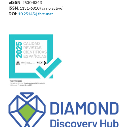
eISSN
: 2530-8343
ISSN
: 1131-6810 (ya no activo)
DOI
:
10.25145/j.fortunat