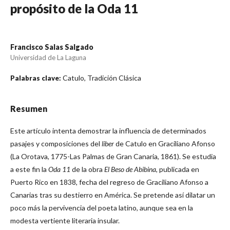
propósito de la Oda 11
Francisco Salas Salgado
Universidad de La Laguna
Catulo, Tradición Clásica
Palabras clave:
Resumen
Este artículo intenta demostrar la influencia de determinados
pasajes y composiciones del
liber
de Catulo en Graciliano Afonso
(La Orotava, 1775-Las Palmas de Gran Canaria, 1861). Se estudia
a este fin la
Oda 11
de la obra
El Beso de Abibina
, publicada en
Puerto Rico en 1838, fecha del regreso de Graciliano Afonso a
Canarias tras su destierro en América. Se pretende así dilatar un
poco más la pervivencia del poeta latino, aunque sea en la
modesta vertiente literaria insular.