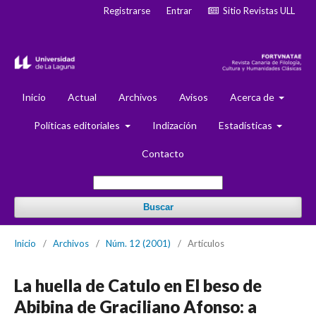
Registrarse
Entrar
Sitio Revistas ULL
Inicio
Actual
Archivos
Avisos
Acerca de
Políticas editoriales
Indización
Estadísticas
Contacto
Buscar
Inicio
/
Archivos
/
Núm. 12 (2001)
/
Artículos
La huella de Catulo en El beso de
Abibina de Graciliano Afonso: a