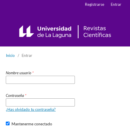
Registrarse
Entrar
Inicio
/
Entrar
Nombre usuario
*
Contraseña
*
¿Has olvidado tu contraseña?
Mantenerme conectado