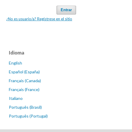
Entrar
¿No es usuario/a? Regístrese en el sitio
Idioma
English
Español (España)
Français (Canada)
Français (France)
Italiano
Português (Brasil)
Português (Portugal)