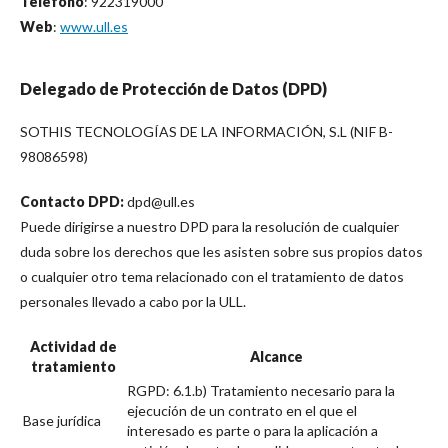
Teléfono
: 922319000
Web
:
www.ull.es
Delegado de Protección de Datos (DPD)
SOTHIS TECNOLOGÍAS DE LA INFORMACIÓN, S.L (NIF B-
98086598)
Contacto DPD:
dpd@ull.es
Puede dirigirse a nuestro DPD para la resolución de cualquier
duda sobre los derechos que les asisten sobre sus propios datos
o cualquier otro tema relacionado con el tratamiento de datos
personales llevado a cabo por la ULL.
Actividad de
Alcance
tratamiento
RGPD: 6.1.b) Tratamiento necesario para la
ejecución de un contrato en el que el
Base jurídica
interesado es parte o para la aplicación a