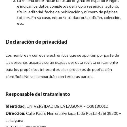
La reseña debe incluir un título original en español e inglés
e indicar los datos completos de la obra reseñada: autor/a,
título, editorial, fecha de publicación y número de páginas
totales. En su caso, editor/a, traductor/a, edición, colección,
etc.
Declaración de privacidad
Los nombres y correos electrónicos que se aporten por parte de
las personas usuarias serán usadas por esta revista únicamente
para los propósitos inherentes a los procesos de publicación
científicia. No se compartirán con terceras partes.
Responsable del tratamiento
Identidad
: UNIVERSIDAD DE LA LAGUNA – Q3818001D
Dirección
: Calle Padre Herrera S/n (apartado Postal 456) 38200 –
La Laguna