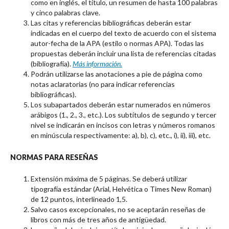
como en inglés, el título, un resumen de hasta 100 palabras
y cinco palabras clave.
Las citas y referencias bibliográficas deberán estar
indicadas en el cuerpo del texto de acuerdo con el sistema
autor-fecha de la APA (estilo o normas APA). Todas las
propuestas deberán incluir una lista de referencias citadas
(bibliografía).
Más información.
Podrán utilizarse las anotaciones a pie de página como
notas aclaratorias (no para indicar referencias
bibliográficas).
Los subapartados deberán estar numerados en números
arábigos (1., 2., 3., etc.). Los subtítulos de segundo y tercer
nivel se indicarán en incisos con letras y números romanos
en minúscula respectivamente: a), b), c), etc., i), ii), iii), etc.
NORMAS PARA RESEÑAS
Extensión máxima de 5 páginas. Se deberá utilizar
tipografía estándar (Arial, Helvética o Times New Roman)
de 12 puntos, interlineado 1,5.
Salvo casos excepcionales, no se aceptarán reseñas de
libros con más de tres años de antigüedad.