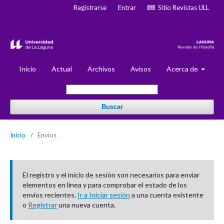
Registrarse
Entrar
Sitio Revistas ULL
Inicio
Actual
Archivos
Avisos
Acerca de
Buscar
Inicio
/
Envíos
El registro y el inicio de sesión son necesarios para enviar
elementos en línea y para comprobar el estado de los
envíos recientes.
Ir a Iniciar sesión
a una cuenta existente
o
Registrar
una nueva cuenta.