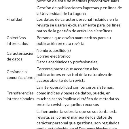
petición de este de medidas precontractuales.
Gestión de publicaciones impresas y en línea de
la Universidad de La Laguna
Finalidad
Los datos de carácter personal incluidos en la
revista se usarán exclusivamente para los fines
natos de la gestión de artículos científicos
Colectivos
Personas que envían manuscritos para su
interesados
publicación en esta revista
Nombre, apellido(s)
Caracterización
Correo electrónico
de datos
Datos académicos y profesionales
Terceras partes que acceden a las
Cesiones o
publicaciones en virtud de la naturaleza de
comunicaciones
acceso abierto de la revista
La interoperabilidad con terceros sistemas,
Transferencias
como índices y bases de datos, puede, en
internacionales
muchos casos implicar el tráfico de metadatos
entre la revista y aquellos recursos
La herramienta sobre la que se sustenta esta
revista, así como el manejo de los datos de
carácter personal que gestiona, son regulados
por lo establecido en el Esquema Nacional de