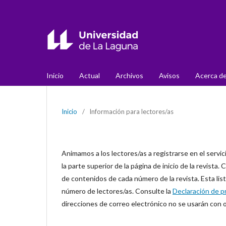
Inicio
Actual
Archivos
Avisos
Acerca d
Inicio
/
Información para lectores/as
Animamos a los lectores/as a registrarse en el servici
la parte superior de la página de inicio de la revista.
de contenidos de cada número de la revista. Esta list
número de lectores/as. Consulte la
Declaración de p
direcciones de correo electrónico no se usarán con o