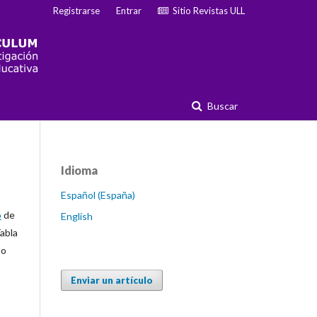
Registrarse
Entrar
Sitio Revistas ULL
Buscar
Idioma
Español (España)
o
de
English
Tabla
 o
Enviar un artículo