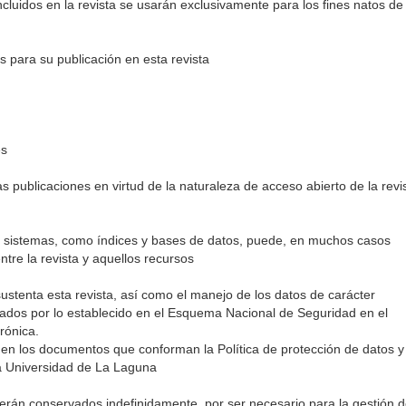
cluidos en la revista se usarán exclusivamente para los fines natos de 
 para su publicación en esta revista
es
s publicaciones en virtud de la naturaleza de acceso abierto de la revi
os sistemas, como índices y bases de datos, puede, en muchos casos
ntre la revista y aquellos recursos
ustenta esta revista, así como el manejo de los datos de carácter
lados por lo establecido en el Esquema Nacional de Seguridad en el
rónica.
 en los documentos que conforman la Política de protección de datos y
la Universidad de La Laguna
erán conservados indefinidamente, por ser necesario para la gestión 