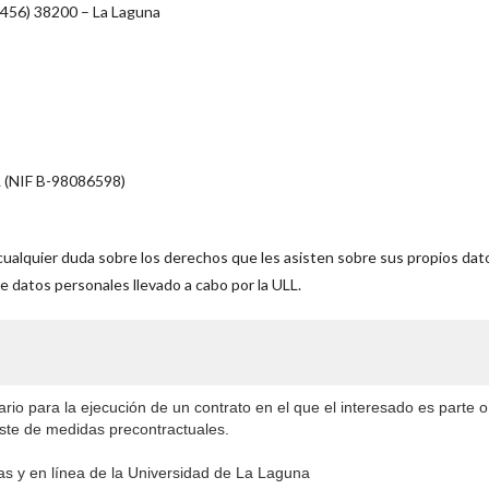
l 456) 38200 – La Laguna
(NIF B-98086598)
cualquier duda sobre los derechos que les asisten sobre sus propios dat
e datos personales llevado a cabo por la ULL.
io para la ejecución de un contrato en el que el interesado es parte o
 este de medidas precontractuales.
as y en línea de la Universidad de La Laguna