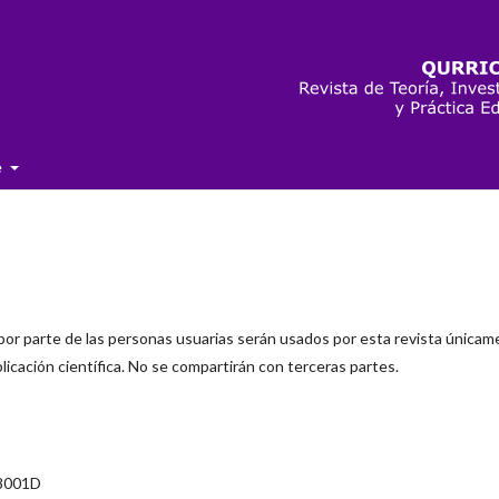
e
por parte de las personas usuarias serán usados por esta revista única
licación científica. No se compartirán con terceras partes.
8001D