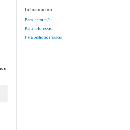
Información
Para lectores/as
Para autores/as
Para bibliotecarios/as
os o