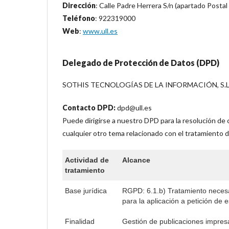
Dirección
: Calle Padre Herrera S/n (apartado Posta
Teléfono
: 922319000
Web
:
www.ull.es
Delegado de Protección de Datos (DPD)
SOTHIS TECNOLOGÍAS DE LA INFORMACIÓN, S.L 
Contacto DPD:
dpd@ull.es
Puede dirigirse a nuestro DPD para la resolución de 
cualquier otro tema relacionado con el tratamiento d
Actividad de
Alcance
tratamiento
Base jurídica
RGPD: 6.1.b) Tratamiento necesar
para la aplicación a petición de
Finalidad
Gestión de publicaciones impres