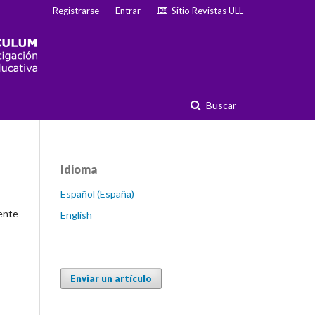
Registrarse
Entrar
Sitio Revistas ULL
Buscar
Idioma
Español (España)
mente
English
Enviar un artículo